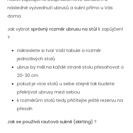
následné vyzvednutí ubrusů a sukní přímo u Vás
doma.
Jak vybrat
správný rozměr ubrusu na stůl
k zapůjčení
?
nakreslete si tvar Vaší tabule a rozměr
jednotlivých stolů
ubrus by měl na každé straně stolu přesahovat o
20-30 cm
pokud je více stolů u sebe stejně tak budete
překrývat ubrusy mezi sebou
k rozměrům stolů tedy přičítejte ještě rezervu na
přesah
Jak se používá rautová sukně (skirting)
?