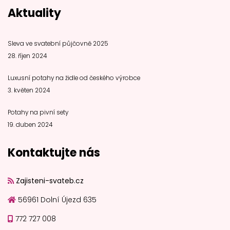
Aktuality
Sleva ve svatební půjčovně 2025
28. říjen 2024
Luxusní potahy na židle od českého výrobce
3. květen 2024
Potahy na pivní sety
19. duben 2024
Kontaktujte nás
Zajisteni-svateb.cz
56961 Dolní Újezd 635
772 727 008