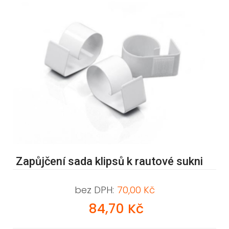
Zapůjčení sada klipsů k rautové sukni
bez DPH:
70,00 Kč
84,70 Kč