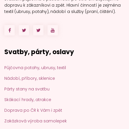
dopravu k zákazníkovi a zpět. Hlavní činností je zejména
textil (ubrusy, potahy), nádobí a služby (praní, čištění).
Svatby, párty, oslavy
Půjčovna potahy, ubrusy, textil
Nádobí, příbory, sklenice
Párty stany na svatbu
Skákací hrady, atrakce
Doprava po ČR k Vám i zpět
Zakázková výroba samolepek