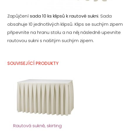
Zapůjčení
sada 10 ks klipsů k rautové sukni
. Sada
obsahuje 10 jednotlivých klipsů. Klips se suchým zipem
připevníte na hranu stolu a na něj následně upevníte
rautovou sukni s našitým suchým zipem.
SOUVISEJÍCÍ PRODUKTY
Rautová sukně, skirting