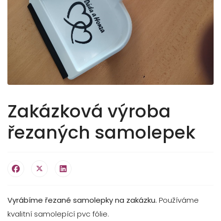
Zakázková výroba
řezaných samolepek
Vyrábíme řezané samolepky na zakázku.
Používáme
kvalitní samolepící pvc fólie.