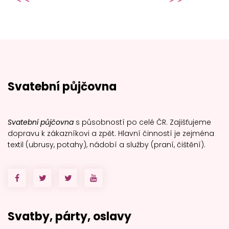
Svatební půjčovna
Svatební půjčovna
s působností po celé ČR. Zajišťujeme
dopravu k zákazníkovi a zpět. Hlavní činností je zejména
textil (ubrusy, potahy), nádobí a služby (praní, čištění).
Svatby, párty, oslavy