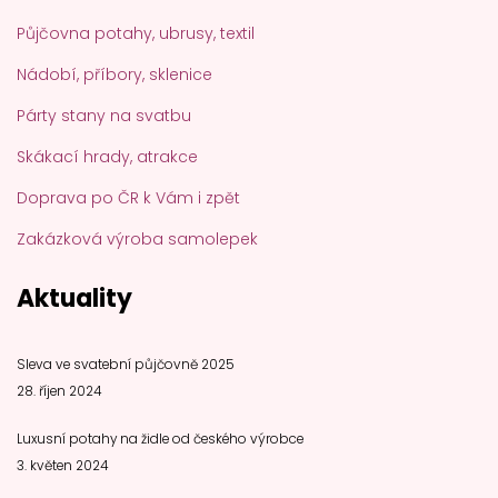
Půjčovna potahy, ubrusy, textil
Nádobí, příbory, sklenice
Párty stany na svatbu
Skákací hrady, atrakce
Doprava po ČR k Vám i zpět
Zakázková výroba samolepek
Aktuality
Sleva ve svatební půjčovně 2025
28. říjen 2024
Luxusní potahy na židle od českého výrobce
3. květen 2024