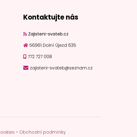
Kontaktujte nás
Zajisteni-svateb.cz
56961 Dolní Újezd 635
772 727 008
zajisteni-svateb@seznam.cz
Cookies
-
Obchodní podmínky