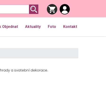
k Objednat
Aktuality
Foto
Kontakt
í hrady a svatební dekorace.