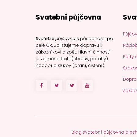
Svatební půjčovna
Sva
Půjčov
Svatební půjčovna
s působností po
celé ČR. Zajišťujeme dopravu k
Nádobí
zákazníkovi a zpět. Hlavní činností
Párty 
je zejména textil (ubrusy, potahy),
nádobí a služby (praní, čištění).
Skákac
Dopra
Zakáz
Blog svatební půjčovna a es