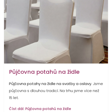
Půjčovna potahů na židle
Půjčovna potahy na židle na svatby a oslavy
. Jsme
půjčovna s dlouhou tradicí. Na trhu jsme více než
15 let.
Číst dál: Půjčovna potahů na židle