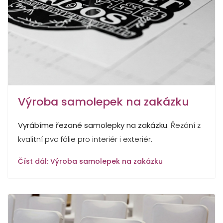
Výroba samolepek na zakázku
Vyrábíme řezané samolepky na zakázku
. Řezání z
kvalitní pvc fólie pro interiér i exteriér.
Číst dál: Výroba samolepek na zakázku