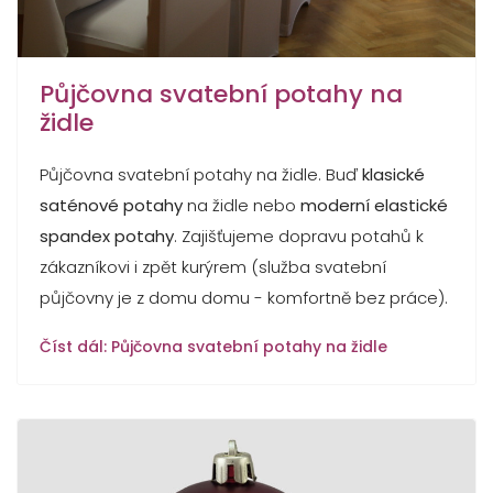
Půjčovna svatební potahy na
židle
Půjčovna svatební potahy na židle. Buď
klasické
saténové potahy
na židle nebo
moderní elastické
spandex potahy
. Zajišťujeme dopravu potahů k
zákazníkovi i zpět kurýrem (služba svatební
půjčovny je z domu domu - komfortně bez práce).
Číst dál: Půjčovna svatební potahy na židle