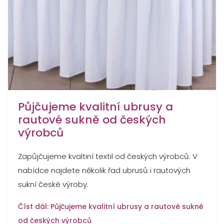
Půjčujeme kvalitní ubrusy a
rautové sukně od českých
výrobců
Zapůjčujeme kvaltiní textil od českých výrobců. V
nabídce najdete několik řad ubrusů i rautových
sukní české výroby.
Číst dál: Půjčujeme kvalitní ubrusy a rautové sukně
od českých výrobců