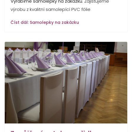
Vyrábíme samolepky na zakázku
. Zajišťujeme
výrobu z kvalitní samolepící PVC fólie
Číst dál: Samolepky na zakázku