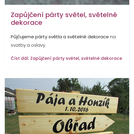
Zapůjčení párty světel, světelné
dekorace
Půjčujeme párty světla a světelné dekorace
na
svatby a oslavy.
Číst dál: Zapůjčení párty světel, světelné dekorace