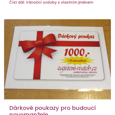
Číst dál: Vánoční ozdoby s vlastním jménem
Dárkové poukazy pro budoucí
novomanžele