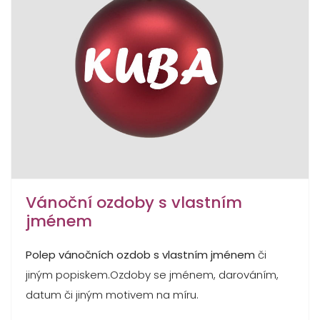
Vánoční ozdoby s vlastním
jménem
Polep vánočních ozdob s vlastním jménem
či
jiným popiskem.Ozdoby se jménem, darováním,
datum či jiným motivem na míru.