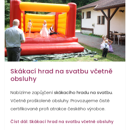
Skákací hrad na svatbu včetně
obsluhy
Nabízíme zapůjčení
skákacího hradu na svatbu
.
Včetně proškolené obsluhy. Provozujeme čisté
certifikované profi atrakce českého výrobce.
Číst dál: Skákací hrad na svatbu včetně obsluhy