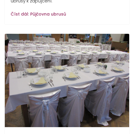
ubrusy k zapůjčení.
Číst dál: Půjčovna ubrusů