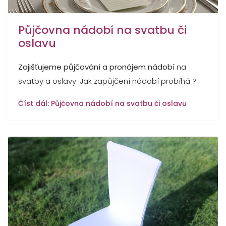
Půjčovna nádobí na svatbu či
oslavu
Zajišťujeme půjčování a pronájem nádobí
na
svatby a oslavy. Jak zapůjčení nádobí probíhá ?
Číst dál: Půjčovna nádobí na svatbu či oslavu