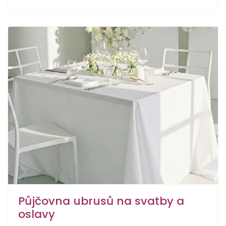
Půjčovna ubrusů na svatby a
oslavy