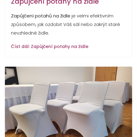
Zapůjčení potahy na židle
Zapůjčení potahů na židle
je velmi efektivním
způsobem, jak ozdobit Váš sál nebo zakrýt staré
nevzhledné židle.
Číst dál: Zapůjčení potahy na židle