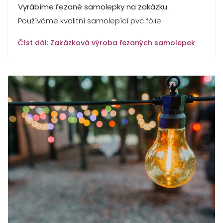
Vyrábíme řezané samolepky na zakázku.
Používáme kvalitní samolepící pvc fólie.
Číst dál: Zakázková výroba řezaných samolepek