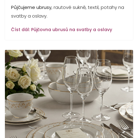
Půjčujeme ubrusy
, rautové sukně, textil, potahy na
svatby a oslavy.
Číst dál: Půjčovna ubrusů na svatby a oslavy