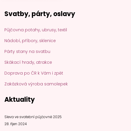
Svatby, párty, oslavy
Půjčovna potahy, ubrusy, textil
Nádobí, příbory, sklenice
Párty stany na svatbu
Skákací hrady, atrakce
Doprava po ČR k Vám i zpět
Zakázková výroba samolepek
Aktuality
Sleva ve svatební půjčovně 2025
28. říjen 2024