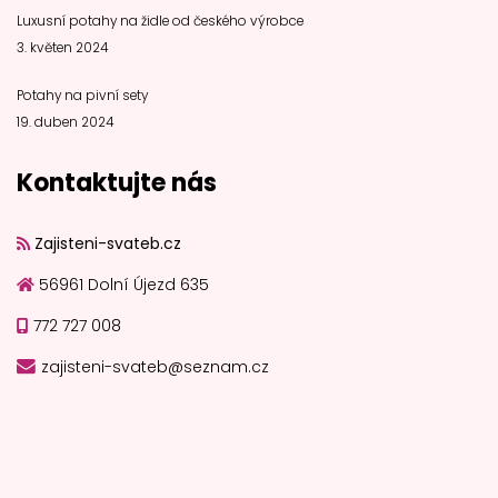
Luxusní potahy na židle od českého výrobce
3. květen 2024
Potahy na pivní sety
19. duben 2024
Kontaktujte nás
Zajisteni-svateb.cz
56961 Dolní Újezd 635
772 727 008
zajisteni-svateb@seznam.cz