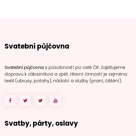
Svatební půjčovna
Svatební půjčovna
s působností po celé ČR. Zajišťujeme
dopravu k zákazníkovi a zpět. Hlavní činností je zejména
textil (ubrusy, potahy), nádobí a služby (praní, čištění).
Svatby, párty, oslavy