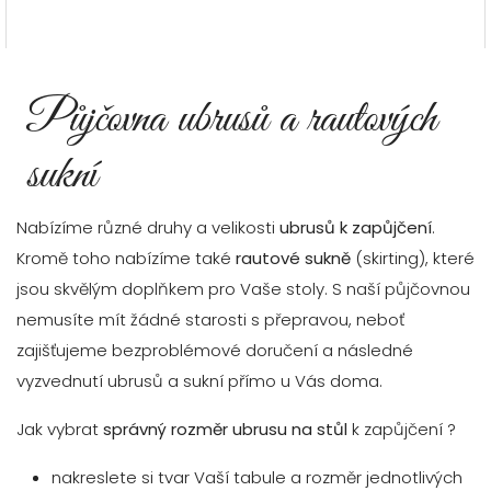
Půjčovna ubrusů a rautových
sukní
Nabízíme různé druhy a velikosti
ubrusů k zapůjčení
.
Kromě toho nabízíme také
rautové sukně
(skirting), které
jsou skvělým doplňkem pro Vaše stoly. S naší půjčovnou
nemusíte mít žádné starosti s přepravou, neboť
zajišťujeme bezproblémové doručení a následné
vyzvednutí ubrusů a sukní přímo u Vás doma.
Jak vybrat
správný rozměr ubrusu na stůl
k zapůjčení ?
nakreslete si tvar Vaší tabule a rozměr jednotlivých