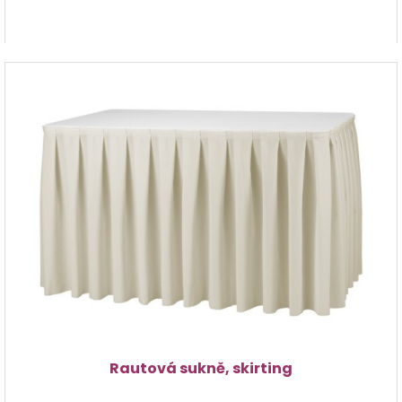
Rautová sukně, skirting