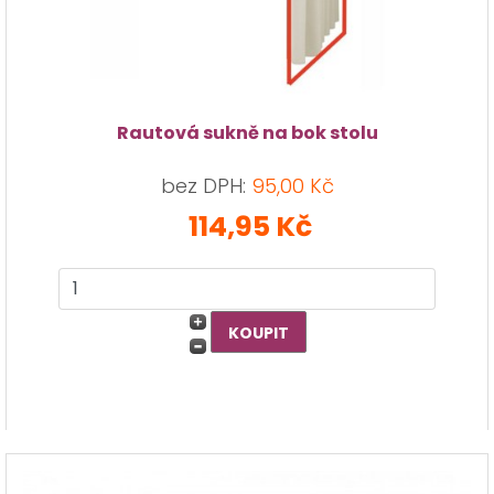
Rautová sukně na bok stolu
bez DPH:
95,00 Kč
114,95 Kč