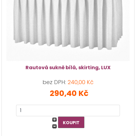
Rautová sukně bílá, skirting, LUX
bez DPH:
240,00 Kč
290,40 Kč