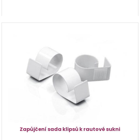
Zapůjčení sada klipsů k rautové sukni