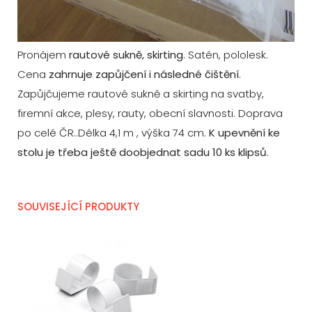
Pronájem
rautové sukně, skirting
. Satén, pololesk.
Cena
zahrnuje zapůjčení i následné čištění
.
Zapůjčujeme rautové sukně a skirting na svatby,
firemní akce, plesy, rauty, obecní slavnosti. Doprava
po celé ČR..Délka 4,1 m , výška 74 cm.
K upevnění ke
stolu je třeba ještě doobjednat sadu 10 ks klipsů
.
SOUVISEJÍCÍ PRODUKTY