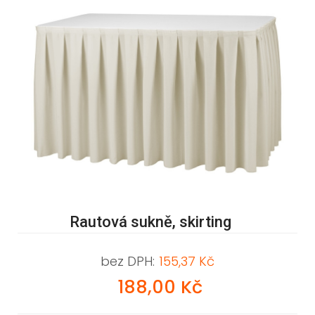
Rautová sukně, skirting
bez DPH:
155,37 Kč
188,00 Kč