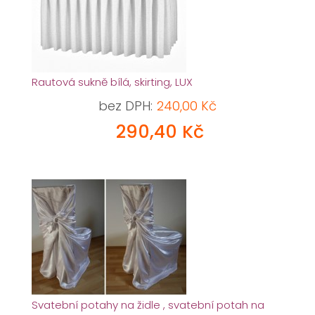
Rautová sukně bílá, skirting, LUX
bez DPH:
240,00 Kč
290,40 Kč
Svatební potahy na židle , svatební potah na