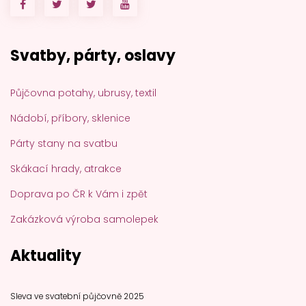
Svatby, párty, oslavy
Půjčovna potahy, ubrusy, textil
Nádobí, příbory, sklenice
Párty stany na svatbu
Skákací hrady, atrakce
Doprava po ČR k Vám i zpět
Zakázková výroba samolepek
Aktuality
Sleva ve svatební půjčovně 2025