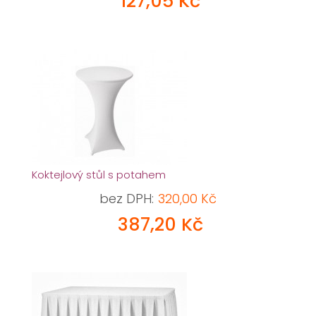
127,05 Kč
Koktejlový stůl s potahem
bez DPH:
320,00 Kč
387,20 Kč