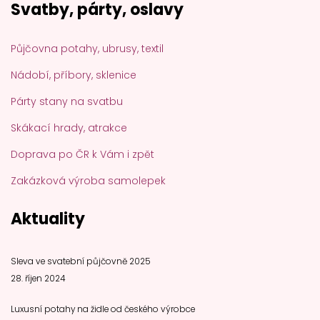
Svatby, párty, oslavy
Půjčovna potahy, ubrusy, textil
Nádobí, příbory, sklenice
Párty stany na svatbu
Skákací hrady, atrakce
Doprava po ČR k Vám i zpět
Zakázková výroba samolepek
Aktuality
Sleva ve svatební půjčovně 2025
28. říjen 2024
Luxusní potahy na židle od českého výrobce