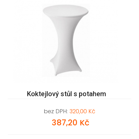
Koktejlový stůl s potahem
bez DPH:
320,00 Kč
387,20 Kč