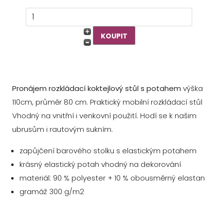
Pronájem rozkládací koktejlový stůl s potahem
výška
110cm, průměr 80 cm. Praktický mobilní rozkládací stůl
Vhodný na vnitřní i venkovní použití. Hodí se k našim
ubrusům i rautovým sukním.
zapůjčení barového stolku s elastickým potahem
krásný elastický potah vhodný na dekorování
materiál: 90 % polyester + 10 % obousměrný elastan
gramáž 300 g/m2