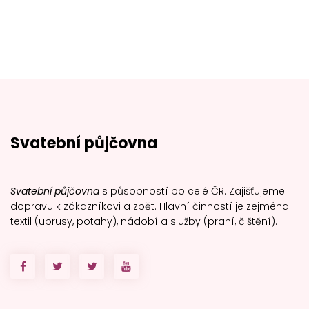
Svatební půjčovna
Svatební půjčovna
s působností po celé ČR. Zajišťujeme
dopravu k zákazníkovi a zpět. Hlavní činností je zejména
textil (ubrusy, potahy), nádobí a služby (praní, čištění).