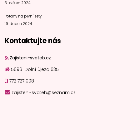
3. květen 2024
Potahy na pivní sety
19. duben 2024
Kontaktujte nás
Zajisteni-svateb.cz
56961 Dolní Újezd 635
772 727 008
zajisteni-svateb@seznam.cz