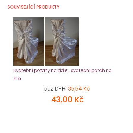
SOUVISEJÍCÍ PRODUKTY
Svatební potahy na židle , svatební potah na
židli
bez DPH:
35,54 Kč
43,00 Kč