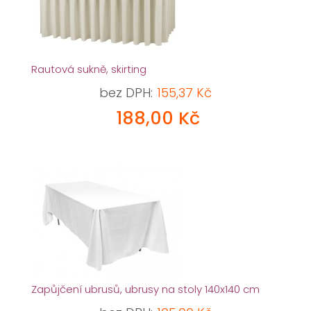
Rautová sukně, skirting
bez DPH:
155,37 Kč
188,00 Kč
Zapůjčení ubrusů, ubrusy na stoly 140x140 cm