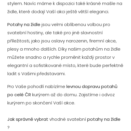
stylem. Navíc máme k dispozici také krásné mašle na
židle, které dodají Vaší akci ještě větší eleganci.
Potahy na židle
jsou velmi oblíbenou volbou pro
svatební hostiny, ale také pro jiné slavnostní
příležitosti, jako jsou oslavy narozenin, firemní akce,
plesy a mnoho dalších. Díky našim potahům na židle
můžete snadno a rychle proměnit každý prostor v
elegantní a sofistikované místo, které bude perfektně
ladit s Vašimi představami.
Pro Vaše pohodlí nabízíme
levnou dopravu potahů
po celé ČR
kurýrem až do domu. Zajistíme i odvoz
kurýrem po skončení Vaší akce.
Jak správně vybrat
vhodné svatební
potahy na židle
?