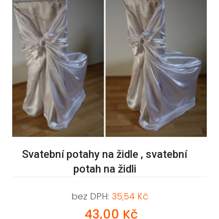
Svatební potahy na židle , svatební
potah na židli
bez DPH:
35,54 Kč
43,00 Kč