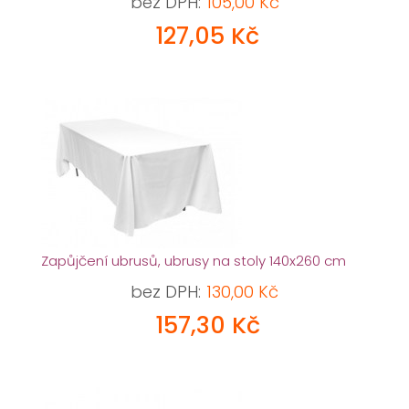
bez DPH:
105,00 Kč
127,05 Kč
Zapůjčení ubrusů, ubrusy na stoly 140x260 cm
bez DPH:
130,00 Kč
157,30 Kč