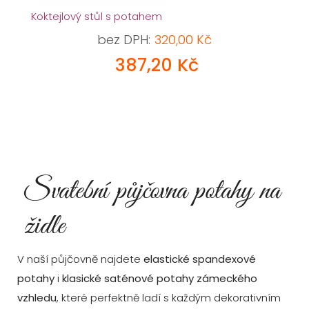
Koktejlový stůl s potahem
bez DPH:
320,00 Kč
387,20 Kč
Svatební půjčovna potahy na
židle
V naší půjčovně najdete
elastické spandexové
potahy
i
klasické saténové potahy zámeckého
vzhledu
, které perfektně ladí s každým dekorativním