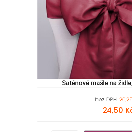
Saténové mašle na židle
bez DPH:
20,2
24,50 K