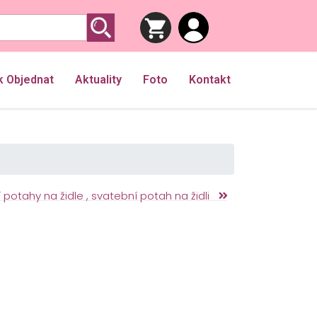
k Objednat
Aktuality
Foto
Kontakt
potahy na židle , svatební potah na židli