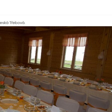
Česká Třebová.