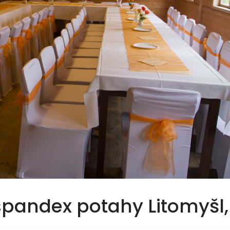
 spandex potahy Litomyšl