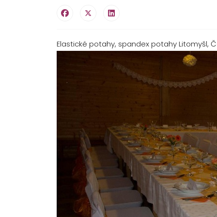
Elastické potahy, spandex potahy Litomyšl, 