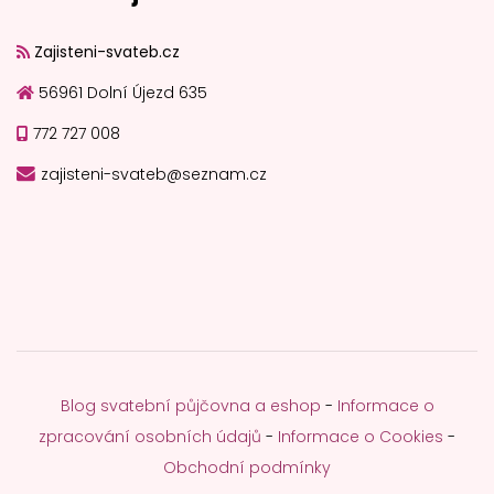
Zajisteni-svateb.cz
56961 Dolní Újezd 635
772 727 008
zajisteni-svateb@seznam.cz
Blog svatební půjčovna a eshop
-
Informace o
zpracování osobních údajů
-
Informace o Cookies
-
Obchodní podmínky