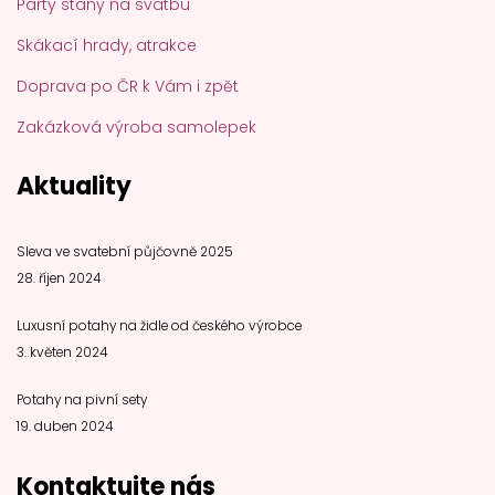
Párty stany na svatbu
Skákací hrady, atrakce
Doprava po ČR k Vám i zpět
Zakázková výroba samolepek
Aktuality
Sleva ve svatební půjčovně 2025
28. říjen 2024
Luxusní potahy na židle od českého výrobce
3. květen 2024
Potahy na pivní sety
19. duben 2024
Kontaktujte nás