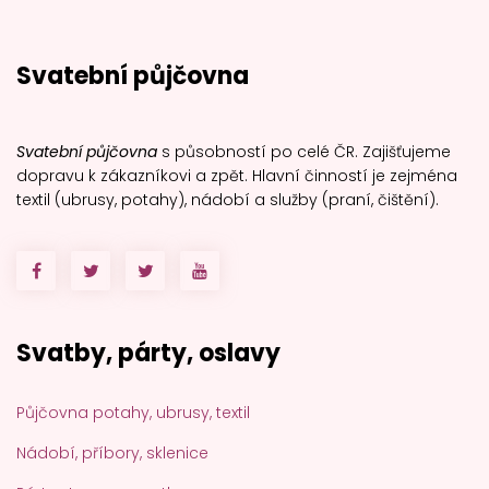
Svatební půjčovna
Svatební půjčovna
s působností po celé ČR. Zajišťujeme
dopravu k zákazníkovi a zpět. Hlavní činností je zejména
textil (ubrusy, potahy), nádobí a služby (praní, čištění).
Svatby, párty, oslavy
Půjčovna potahy, ubrusy, textil
Nádobí, příbory, sklenice