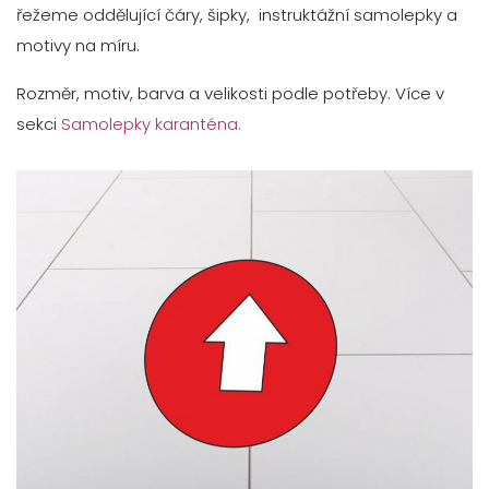
řežeme oddělující čáry, šipky, instruktážní samolepky a
motivy na míru.
Rozměr, motiv, barva a velikosti podle potřeby. Více v
sekci
Samolepky karanténa.