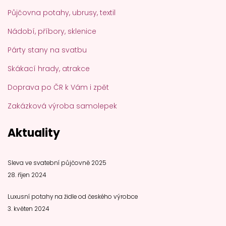
Půjčovna potahy, ubrusy, textil
Nádobí, příbory, sklenice
Párty stany na svatbu
Skákací hrady, atrakce
Doprava po ČR k Vám i zpět
Zakázková výroba samolepek
Aktuality
Sleva ve svatební půjčovně 2025
28. říjen 2024
Luxusní potahy na židle od českého výrobce
3. květen 2024