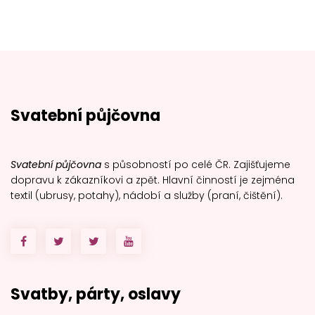
Svatební půjčovna
Svatební půjčovna
s působností po celé ČR. Zajišťujeme
dopravu k zákazníkovi a zpět. Hlavní činností je zejména
textil (ubrusy, potahy), nádobí a služby (praní, čištění).
Svatby, párty, oslavy