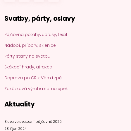
Svatby, párty, oslavy
Půjčovna potahy, ubrusy, textil
Nádobí, příbory, sklenice
Párty stany na svatbu
Skákací hrady, atrakce
Doprava po ČR k Vám i zpět
Zakázková výroba samolepek
Aktuality
Sleva ve svatební půjčovně 2025
28. říjen 2024