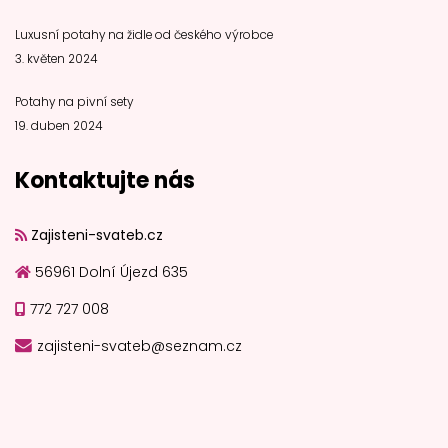
Luxusní potahy na židle od českého výrobce
3. květen 2024
Potahy na pivní sety
19. duben 2024
Kontaktujte nás
Zajisteni-svateb.cz
56961 Dolní Újezd 635
772 727 008
zajisteni-svateb@seznam.cz