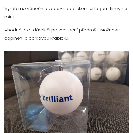
Vyrábíme vánoční ozdoby s popiskem či logem firmy na
míru.
Vhodné jako dárek či prezentační předmět. Možnost
doplnění o dárkovou krabičku.