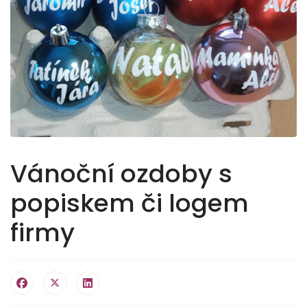
Vánoční ozdoby s
popiskem či logem
firmy