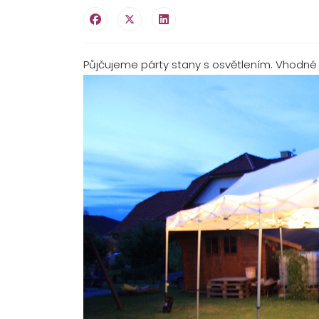
Půjčujeme párty stany s osvětlením. Vhodné n