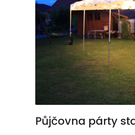
Půjčovna párty st