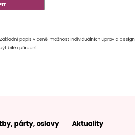
 Základní popis v ceně, možnost individuálních úprav a desi
být bílé i přírodní.
tby, párty, oslavy
Aktuality