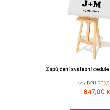
Zapůjčení svatební cedule
bez DPH:
700,0
847,00 