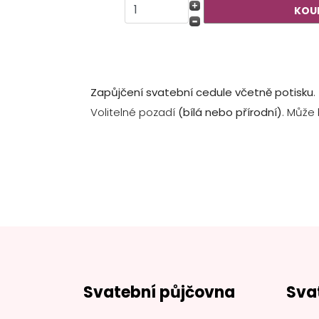
Zapůjčení svatební cedule včetně potisku
.
Volitelné pozadí
(bílá nebo přírodní)
. Může 
Svatební půjčovna
Sva