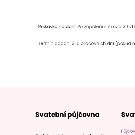
Prskavka na dort
. Po zapálení srší cca 30 vt
Termín dodání 3-5 pracovních dní (pokud n
Svatební půjčovna
Sva
Půjčov