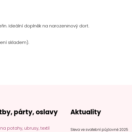
eřin. Ideální doplněk na narozeninový dort.
ení skladem).
tby, párty, oslavy
Aktuality
na potahy, ubrusy, textil
Sleva ve svatební půjčovně 2025