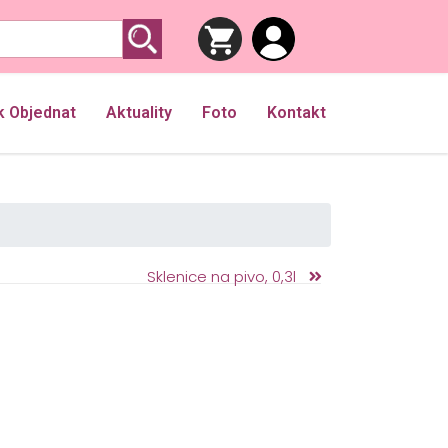
k Objednat
Aktuality
Foto
Kontakt
Sklenice na pivo, 0,3l