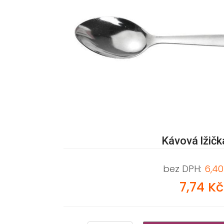
Kávová lžičk
bez DPH:
6,40
7,74 Kč