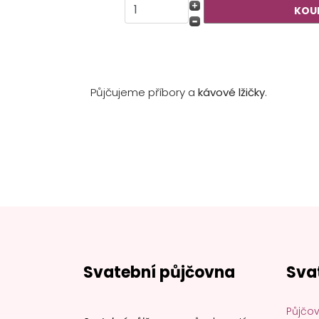
Půjčujeme příbory a
kávové lžičky
.
Svatební půjčovna
Sva
Půjčov