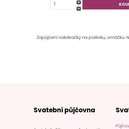
Zapůjčení naběračky na polévku, omáčku. 
Svatební půjčovna
Sva
Půjčov