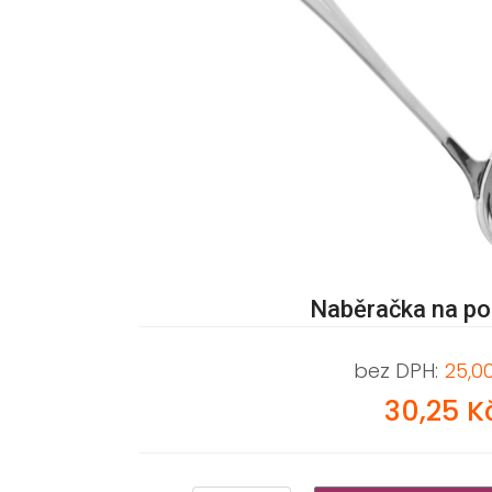
Naběračka na po
bez DPH:
25,0
30,25 K