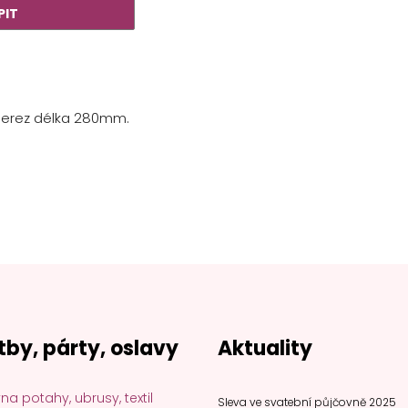
Nerez délka 280mm.
tby, párty, oslavy
Aktuality
na potahy, ubrusy, textil
Sleva ve svatební půjčovně 2025