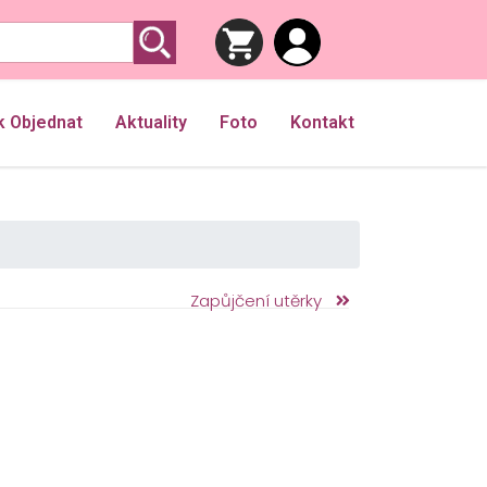
k Objednat
Aktuality
Foto
Kontakt
Zapůjčení utěrky