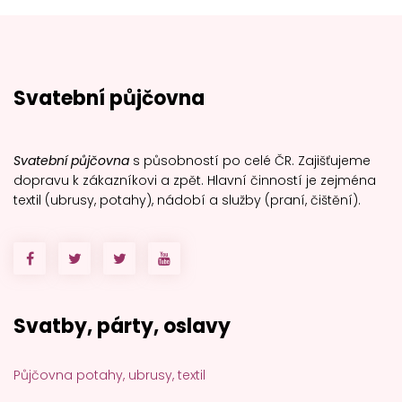
Svatební půjčovna
Svatební půjčovna
s působností po celé ČR. Zajišťujeme
dopravu k zákazníkovi a zpět. Hlavní činností je zejména
textil (ubrusy, potahy), nádobí a služby (praní, čištění).
Svatby, párty, oslavy
Půjčovna potahy, ubrusy, textil