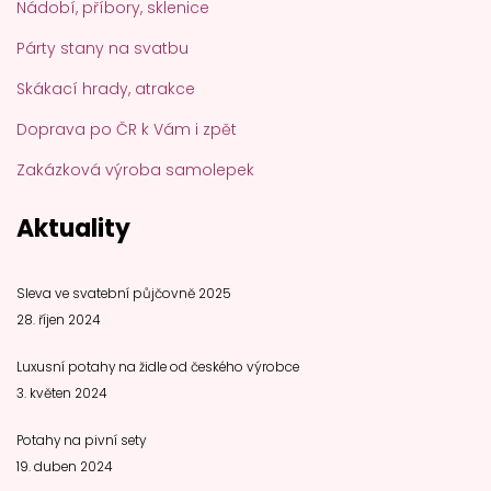
Nádobí, příbory, sklenice
Párty stany na svatbu
Skákací hrady, atrakce
Doprava po ČR k Vám i zpět
Zakázková výroba samolepek
Aktuality
Sleva ve svatební půjčovně 2025
28. říjen 2024
Luxusní potahy na židle od českého výrobce
3. květen 2024
Potahy na pivní sety
19. duben 2024