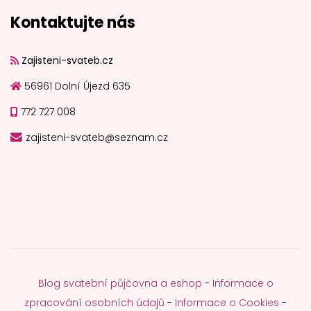
Kontaktujte nás
Zajisteni-svateb.cz
56961 Dolní Újezd 635
772 727 008
zajisteni-svateb@seznam.cz
Blog svatební půjčovna a eshop
-
Informace o
zpracování osobních údajů
-
Informace o Cookies
-