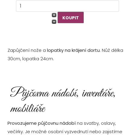
Zapůjčení nože a
lopatky na krájení dortu
. Nůž délka
30cm, lopatka 24cm.
Půjčovna nádobí, inventáře,
mobiliáře
Provozujeme půjčovnu nádobí
na svatby, oslavy,
večírky. Je možné osobní vyzvednutí nebo zajistíme