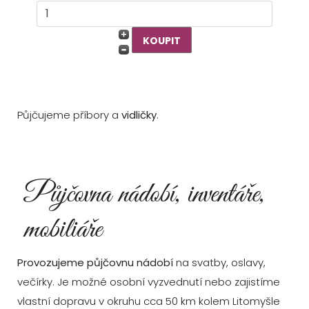
Půjčujeme příbory a
vidličky
.
Půjčovna nádobí, inventáře,
mobiliáře
Provozujeme půjčovnu nádobí
na svatby, oslavy,
večírky. Je možné osobní vyzvednutí nebo zajistíme
vlastní dopravu v okruhu cca 50 km kolem Litomyšle