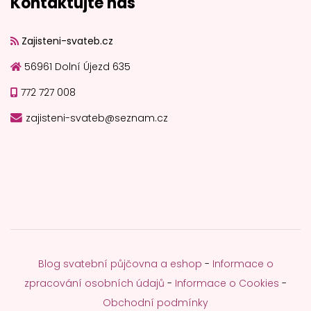
Kontaktujte nás
Zajisteni-svateb.cz
56961 Dolní Újezd 635
772 727 008
zajisteni-svateb@seznam.cz
Blog svatební půjčovna a eshop
-
Informace o
zpracování osobních údajů
-
Informace o Cookies
-
Obchodní podmínky