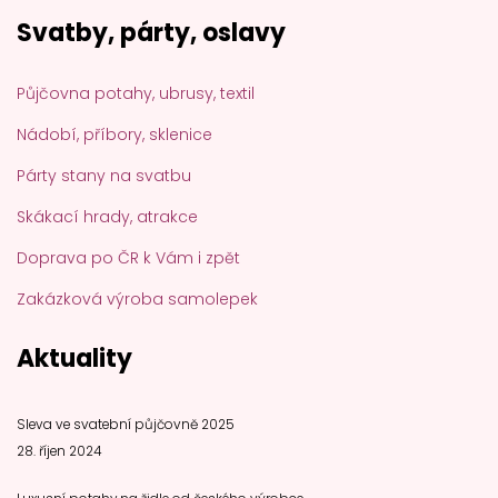
Svatby, párty, oslavy
Půjčovna potahy, ubrusy, textil
Nádobí, příbory, sklenice
Párty stany na svatbu
Skákací hrady, atrakce
Doprava po ČR k Vám i zpět
Zakázková výroba samolepek
Aktuality
Sleva ve svatební půjčovně 2025
28. říjen 2024