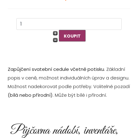
Zapůjčení svatební cedule včetně potisku
. Základní
popis v ceně, možnost individuálních úprav a designu.
Možnost nadekorovat podle potřeby. Volitelné pozadí
(bílá nebo přírodní)
. Může být bílé i přírodní.
Půjčovna nádobí, inventáře,