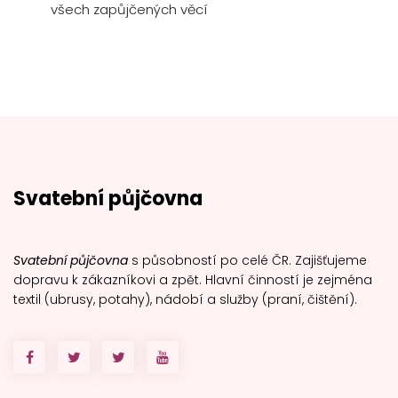
všech zapůjčených věcí
Svatební půjčovna
Svatební půjčovna
s působností po celé ČR. Zajišťujeme
dopravu k zákazníkovi a zpět. Hlavní činností je zejména
textil (ubrusy, potahy), nádobí a služby (praní, čištění).