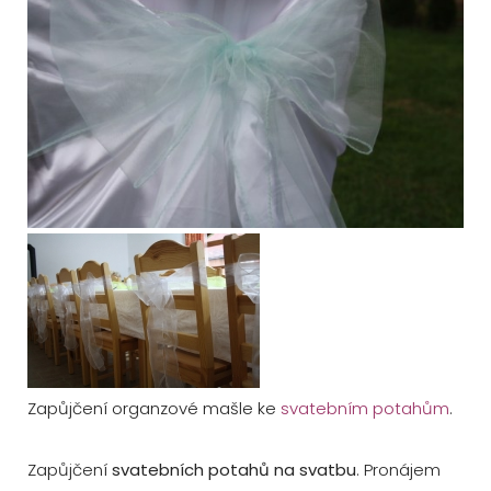
Zapůjčení organzové mašle ke
svatebním potahům
.
Zapůjčení
svatebních potahů na svatbu
. Pronájem