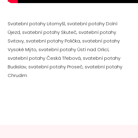
Svatební potahy Litomyšl, svatební potahy Dolní
Újezd, svatební potahy Skuteč, svatební potahy
Svitavy, svatební potahy Polička, svatební potahy
Vysoké Mýto, svatební potahy Ústí nad Orlicí,
svatební potahy Česká Třebová, svatební potahy
Budislav, svatební potahy Proseč, svatební potahy
Chrudim