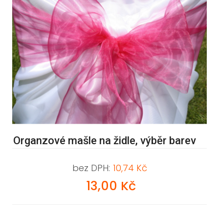
Organzové mašle na židle, výběr barev
bez DPH:
10,74 Kč
13,00 Kč