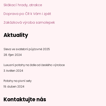
Skákací hrady, atrakce
Doprava po ČR k Vám i zpět
Zakázková výroba samolepek
Aktuality
Sleva ve svatební půjčovně 2025
28. říjen 2024
Luxusní potahy na židle od českého výrobce
3. květen 2024
Potahy na pivní sety
19. duben 2024
Kontaktujte nás