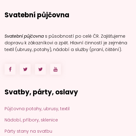
Svatební půjčovna
Svatební půjčovna
s působností po celé ČR. Zajišťujeme
dopravu k zákazníkovi a zpět. Hlavní činností je zejména
textil (ubrusy, potahy), nádobí a služby (praní, čištění).
Svatby, párty, oslavy
Půjčovna potahy, ubrusy, textil
Nádobí, příbory, sklenice
Párty stany na svatbu