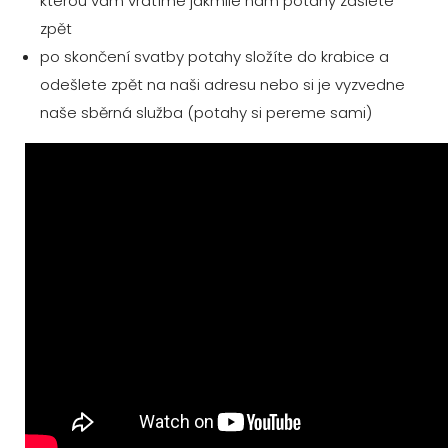
kterou vám vrátíme jakmile nám potahy zašlete
zpět
po skončení svatby potahy složíte do krabice a
odešlete zpět na naši adresu nebo si je vyzvedne
naše sběrná služba (potahy si pereme sami)