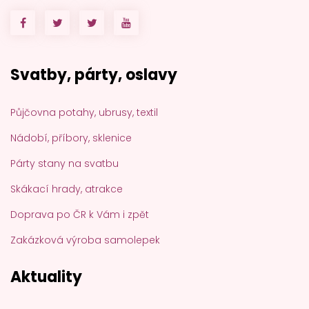
Svatby, párty, oslavy
Půjčovna potahy, ubrusy, textil
Nádobí, příbory, sklenice
Párty stany na svatbu
Skákací hrady, atrakce
Doprava po ČR k Vám i zpět
Zakázková výroba samolepek
Aktuality