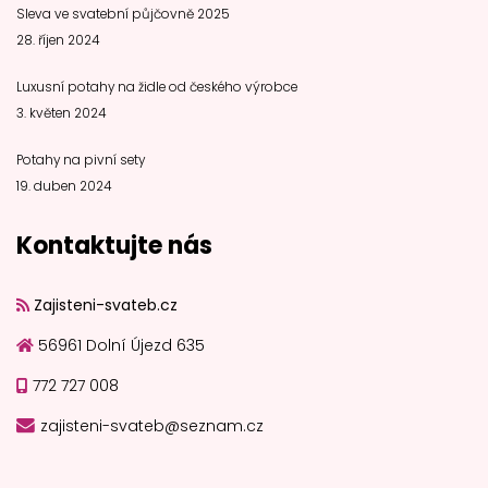
Sleva ve svatební půjčovně 2025
28. říjen 2024
Luxusní potahy na židle od českého výrobce
3. květen 2024
Potahy na pivní sety
19. duben 2024
Kontaktujte nás
Zajisteni-svateb.cz
56961 Dolní Újezd 635
772 727 008
zajisteni-svateb@seznam.cz