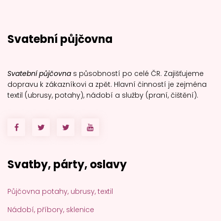
Svatební půjčovna
Svatební půjčovna
s působností po celé ČR. Zajišťujeme
dopravu k zákazníkovi a zpět. Hlavní činností je zejména
textil (ubrusy, potahy), nádobí a služby (praní, čištění).
Svatby, párty, oslavy
Půjčovna potahy, ubrusy, textil
Nádobí, příbory, sklenice