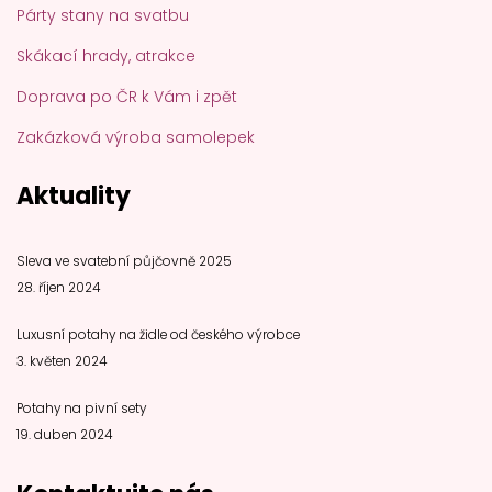
Párty stany na svatbu
Skákací hrady, atrakce
Doprava po ČR k Vám i zpět
Zakázková výroba samolepek
Aktuality
Sleva ve svatební půjčovně 2025
28. říjen 2024
Luxusní potahy na židle od českého výrobce
3. květen 2024
Potahy na pivní sety
19. duben 2024