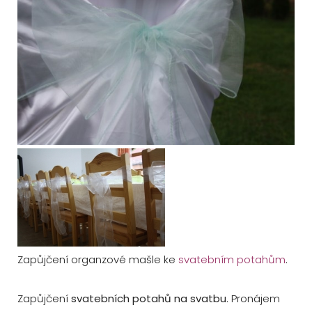
Zapůjčení organzové mašle ke
svatebním potahům
.
Zapůjčení
svatebních potahů na svatbu
. Pronájem