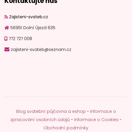
Kontaktujte nás
Zajisteni-svateb.cz
56961 Dolní Újezd 635
772 727 008
zajisteni-svateb@seznam.cz
Blog svatební půjčovna a eshop
-
Informace o
zpracování osobních údajů
-
Informace o Cookies
-
Obchodní podmínky