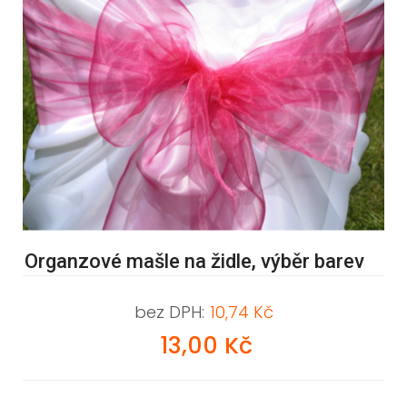
Organzové mašle na židle, výběr barev
bez DPH:
10,74 Kč
13,00 Kč