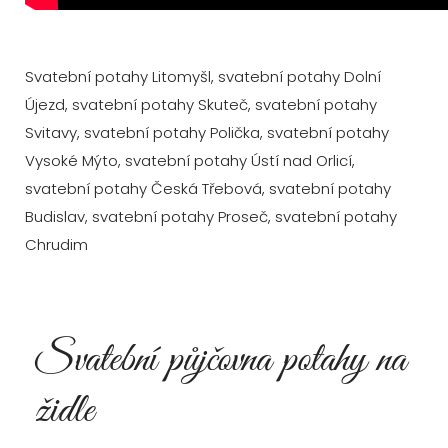
Svatební potahy Litomyšl, svatební potahy Dolní
Újezd, svatební potahy Skuteč, svatební potahy
Svitavy, svatební potahy Polička, svatební potahy
Vysoké Mýto, svatební potahy Ústí nad Orlicí,
svatební potahy Česká Třebová, svatební potahy
Budislav, svatební potahy Proseč, svatební potahy
Chrudim
Svatební půjčovna potahy na
židle