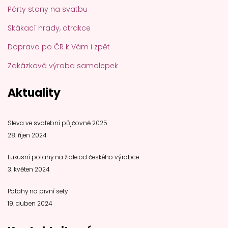
Párty stany na svatbu
Skákací hrady, atrakce
Doprava po ČR k Vám i zpět
Zakázková výroba samolepek
Aktuality
Sleva ve svatební půjčovně 2025
28. říjen 2024
Luxusní potahy na židle od českého výrobce
3. květen 2024
Potahy na pivní sety
19. duben 2024