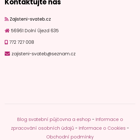
Kontaktujte nás
Zajisteni-svateb.cz
56961 Dolní Újezd 635
772 727 008
zajisteni-svateb@seznam.cz
Blog svatební půjčovna a eshop
-
Informace o
zpracování osobních údajů
-
Informace o Cookies
-
Obchodní podmínky