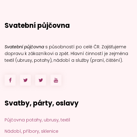
Svatební půjčovna
Svatební půjčovna
s působností po celé ČR. Zajišťujeme
dopravu k zákazníkovi a zpět. Hlavní činností je zejména
textil (ubrusy, potahy), nádobí a služby (praní, čištění).
Svatby, párty, oslavy
Půjčovna potahy, ubrusy, textil
Nádobí, příbory, sklenice