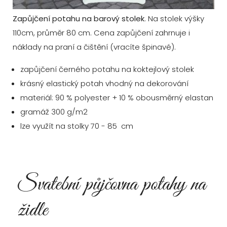
Zapůjčení potahu na barový stolek
. Na stolek výšky
110cm, průměr 80 cm. Cena zapůjčení zahrnuje i
náklady na praní a čištění (vracíte špinavé).
zapůjčení černého potahu na koktejlový stolek
krásný elastický potah vhodný na dekorování
materiál: 90 % polyester + 10 % obousměrný elastan
gramáž 300 g/m2
lze využít na stolky 70 - 85 cm
Svatební půjčovna potahy na
židle