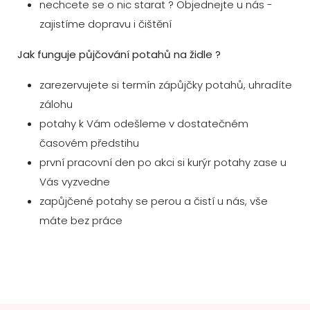
nechcete se o nic starat ? Objednejte u nás -
zajistíme dopravu i čištění
Jak funguje půjčování potahů na židle ?
zarezervujete si termín zápůjčky potahů, uhradíte
zálohu
potahy k Vám odešleme v dostatečném
časovém předstihu
první pracovní den po akci si kurýr potahy zase u
Vás vyzvedne
zapůjčené potahy se perou a čistí u nás, vše
máte bez práce