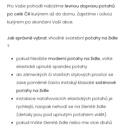
Pro Vaše pohodlí nabízíme
levnou dopravu potahů
po celé ČR
kurýrem až do domu. Zajistíme i odvoz
kurýrem po skončení Vaší akce.
Jak správně vybrat
vhodné svatební
potahy na židle
?
pokud hledáte
moderní potahy na židle
, volte
elastické upnuté spandex potahy
do zámeckých či starších stylových prostor se
zase poměrně často instalují klasické
saténové
potahy na židle
instalace natahovacích elastických potahů je
rychlejší, naopak nehodí se na členité židle
(detaily jsou pod upnutým potahem vidět)
pokud máte členité židle nebo mix více druhů