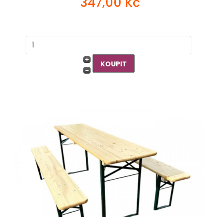
347,00 Kč