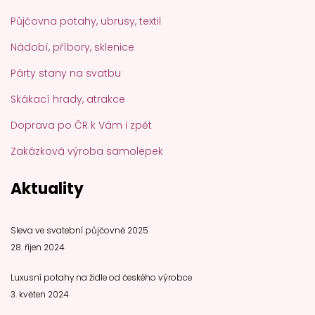
Půjčovna potahy, ubrusy, textil
Nádobí, příbory, sklenice
Párty stany na svatbu
Skákací hrady, atrakce
Doprava po ČR k Vám i zpět
Zakázková výroba samolepek
Aktuality
Sleva ve svatební půjčovně 2025
28. říjen 2024
Luxusní potahy na židle od českého výrobce
3. květen 2024