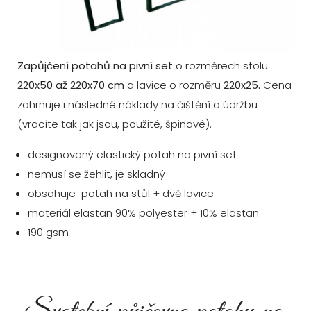
Zapůjčení potahů na pivní set
o rozměrech stolu
220x50 až 220x70 cm
a lavice o rozměru
220x25.
Cena
zahrnuje i následné náklady na čištění a údržbu
(vracíte tak jak jsou, použité, špinavé).
designovaný elastický potah na pivní set
nemusí se žehlit, je skladný
obsahuje potah na stůl + dvě lavice
materiál elastan 90% polyester + 10% elastan
190 gsm