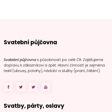
Svatební půjčovna
Svatební půjčovna
s působností po celé ČR. Zajišťujeme
dopravu k zákazníkovi a zpět. Hlavní činností je zejména
textil (ubrusy, potahy), nádobí a služby (praní, čištění).
Svatby, párty, oslavy