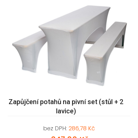
Zapůjčení potahů na pivní set (stůl + 2
lavice)
bez DPH:
286,78 Kč