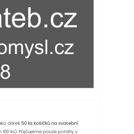
jako dárek
50 ks košíčků na svatební
 100 ks). Půjčujeme pouze potahy v