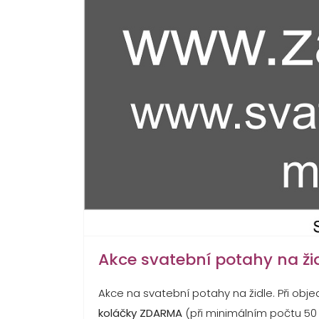
Akce svatební potahy na ži
Akce na svatební potahy na židle. Při obj
koláčky ZDARMA
(při minimálním počtu 50