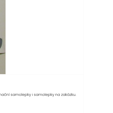
rmační samolepky i samolepky na zakázku.