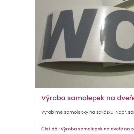
Výroba samolepek na dveř
Vyrábíme samolepky na zakázku. Např.
sa
Číst dál: Výroba samolepek na dveře na 