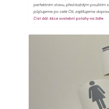
perfektním stavu, před každým použitím s
půjčujeme po celé ČR, zajišťujeme dopravu 
Číst dál: Akce svatební potahy na židle