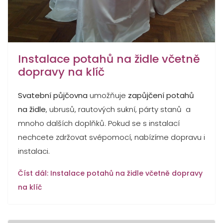
Instalace potahů na židle včetně
dopravy na klíč
Svatební půjčovna
umožňuje
zapůjčení potahů
na židle
, ubrusů, rautových sukní, párty stanů a
mnoho dalších doplňků. Pokud se s instalací
nechcete zdržovat svépomocí, nabízíme dopravu i
instalaci.
Číst dál: Instalace potahů na židle včetně dopravy
na klíč