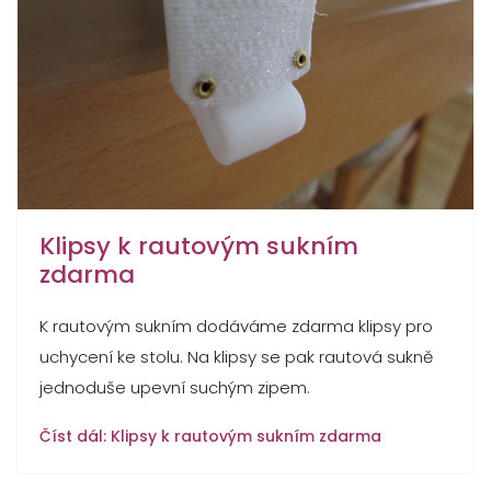
Klipsy k rautovým sukním
zdarma
K rautovým sukním dodáváme zdarma klipsy pro
uchycení ke stolu. Na klipsy se pak rautová sukně
jednoduše upevní suchým zipem.
Číst dál: Klipsy k rautovým sukním zdarma