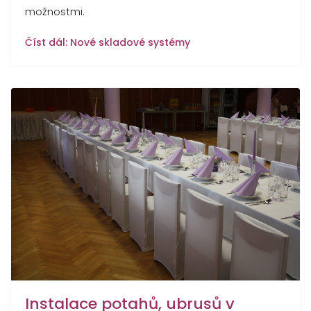
možnostmi.
Číst dál: Nové skladové systémy
Instalace potahů, ubrusů v