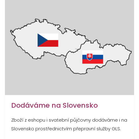
Dodáváme na Slovensko
Zboží z eshopu i svatební půjčovny dodáváme i na
Slovensko prostřednictvím přepravní služby GLS.