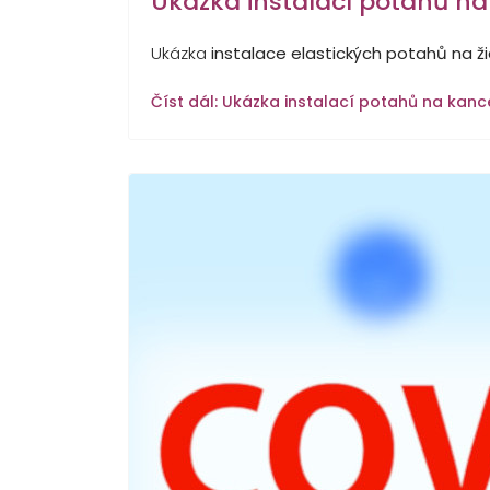
Ukázka instalací potahů na 
Ukázka
instalace elastických potahů na ži
Číst dál: Ukázka instalací potahů na kance