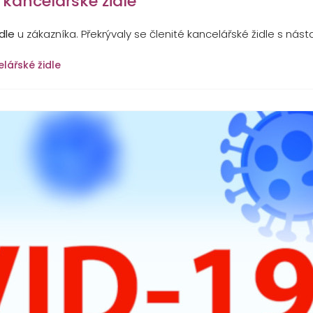
kancelářské židle
dle
u zákazníka. Překrývaly se členité kancelářské židle s nás
lářské židle