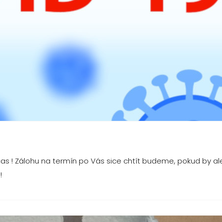
as ! Zálohu na termín po Vás sice chtít budeme, pokud by al
!