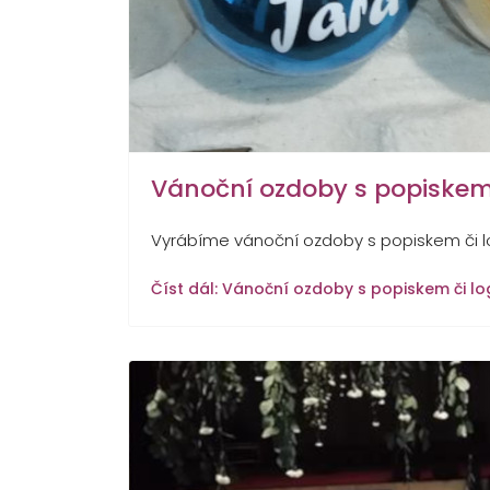
Vánoční ozdoby s popiskem
Vyrábíme vánoční ozdoby s popiskem či l
Číst dál: Vánoční ozdoby s popiskem či l