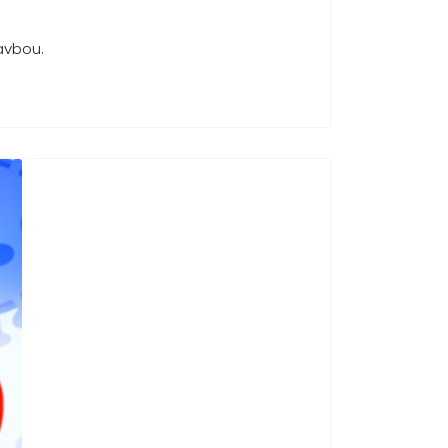
tavbou.