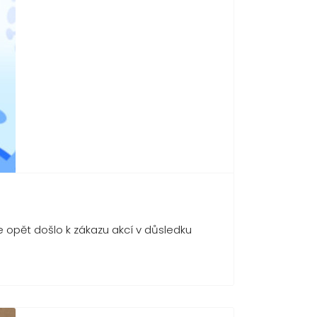
e opět došlo k zákazu akcí v důsledku