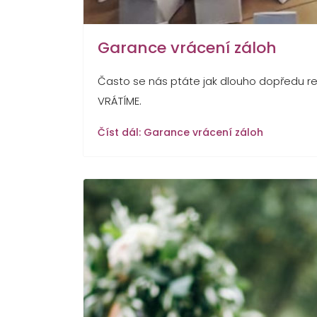
Garance vrácení záloh
Často se nás ptáte jak dlouho dopředu r
VRÁTÍME.
Číst dál: Garance vrácení záloh