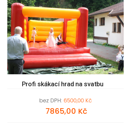
Profi skákací hrad na svatbu
bez DPH:
6500,00 Kč
7865,00 Kč