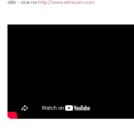
děti - více na
http://www.elmicom.com