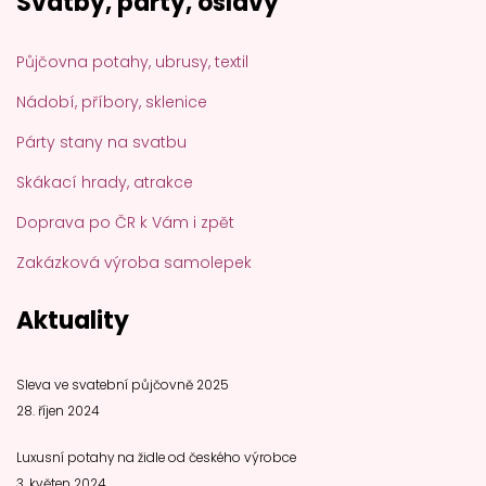
Svatby, párty, oslavy
Půjčovna potahy, ubrusy, textil
Nádobí, příbory, sklenice
Párty stany na svatbu
Skákací hrady, atrakce
Doprava po ČR k Vám i zpět
Zakázková výroba samolepek
Aktuality
Sleva ve svatební půjčovně 2025
28. říjen 2024
Luxusní potahy na židle od českého výrobce
3. květen 2024