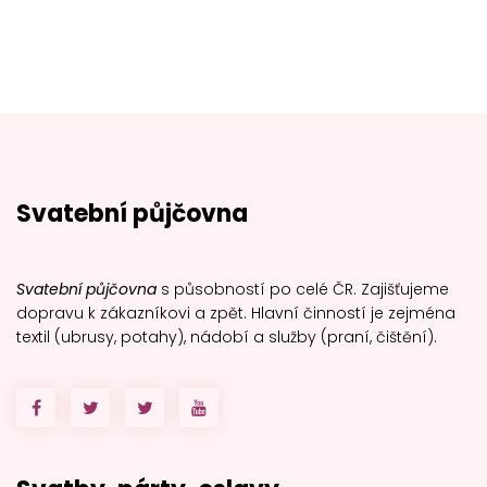
Svatební půjčovna
Svatební půjčovna
s působností po celé ČR. Zajišťujeme
dopravu k zákazníkovi a zpět. Hlavní činností je zejména
textil (ubrusy, potahy), nádobí a služby (praní, čištění).