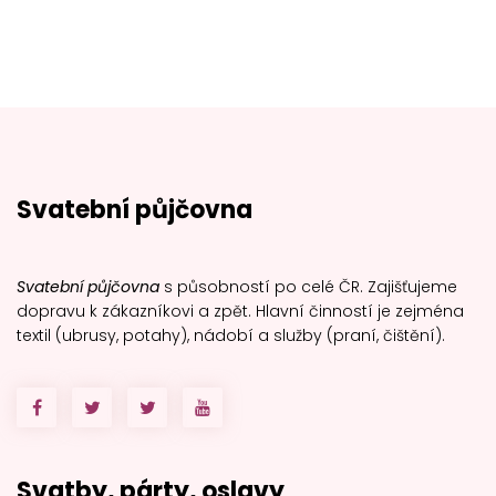
Svatební půjčovna
Svatební půjčovna
s působností po celé ČR. Zajišťujeme
dopravu k zákazníkovi a zpět. Hlavní činností je zejména
textil (ubrusy, potahy), nádobí a služby (praní, čištění).
Svatby, párty, oslavy