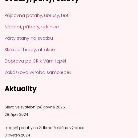
Půjčovna potahy, ubrusy, textil
Nádobí, příbory, sklenice
Párty stany na svatbu
Skákací hrady, atrakce
Doprava po ČR k Vám i zpět
Zakázková výroba samolepek
Aktuality
Sleva ve svatební půjčovně 2025
28. říjen 2024
Luxusní potahy na židle od českého výrobce
3. květen 2024