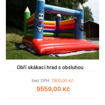
Obří skákací hrad s obsluhou
bez DPH:
7900,00 Kč
9559,00 Kč