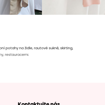
ní potahy na židle, rautové sukně, skirting,
ny, restauracemi.
Kontaktujte nás