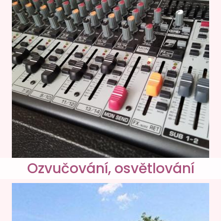
Ozvučování, osvětlování