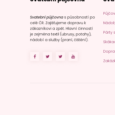
Půjčov
Svatební půjčovna
s působností po
celé ČR. Zajišťujeme dopravu k
Nádobí
zákazníkovi a zpět. Hlavní činností
Párty 
je zejména textil (ubrusy, potahy),
nádobí a služby (praní, čištění).
Skákac
Dopra
Zakáz