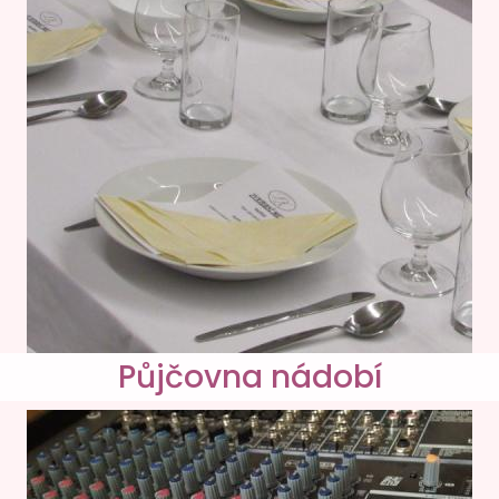
Půjčovna nádobí