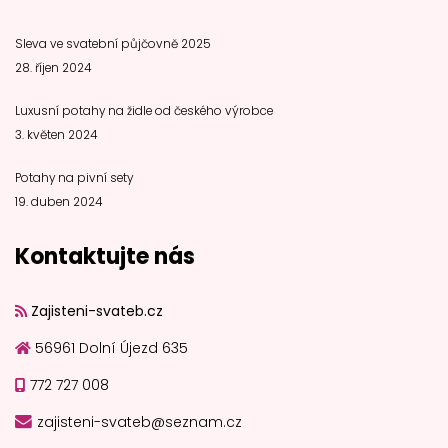
Sleva ve svatební půjčovně 2025
28. říjen 2024
Luxusní potahy na židle od českého výrobce
3. květen 2024
Potahy na pivní sety
19. duben 2024
Kontaktujte nás
Zajisteni-svateb.cz
56961 Dolní Újezd 635
772 727 008
zajisteni-svateb@seznam.cz