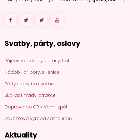
Svatby, párty, oslavy
Půjčovna potahy, ubrusy, textil
Nádobí, příbory, sklenice
Párty stany na svatbu
Skákací hrady, atrakce
Doprava po ČR k Vám i zpět
Zakázková výroba samolepek
Aktuality