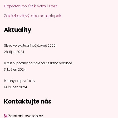
Doprava po ČR k Vám i zpět
Zakázková výroba samolepek
Aktuality
Sleva ve svatební půjčovně 2025
28. říjen 2024
Luxusní potahy na židle od českého výrobce
3. květen 2024
Potahy na pivní sety
19. duben 2024
Kontaktujte nás
Zajisteni-svateb.cz