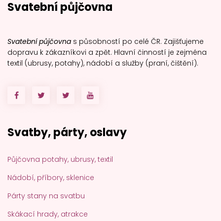
Svatební půjčovna
Svatební půjčovna
s působností po celé ČR. Zajišťujeme
dopravu k zákazníkovi a zpět. Hlavní činností je zejména
textil (ubrusy, potahy), nádobí a služby (praní, čištění).
Svatby, párty, oslavy
Půjčovna potahy, ubrusy, textil
Nádobí, příbory, sklenice
Párty stany na svatbu
Skákací hrady, atrakce