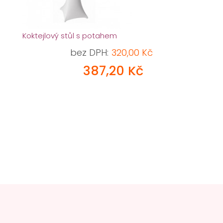
Koktejlový stůl s potahem
bez DPH:
320,00 Kč
387,20 Kč