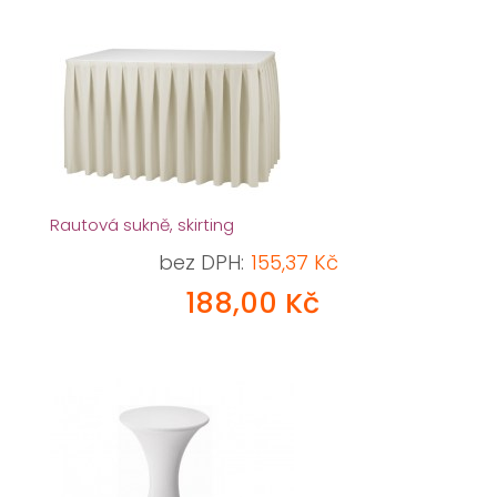
Rautová sukně, skirting
bez DPH:
155,37 Kč
188,00 Kč