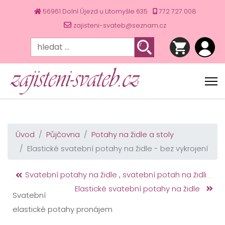
56961 Dolní Újezd u Litomyšle 635
772 727 008
zajisteni-svateb@seznam.cz
Úvod
Půjčovna
Potahy na židle a stoly
Elastické svatební potahy na židle - bez vykrojení
Svatební potahy na židle , svatební potah na židli
Elastické svatební potahy na židle
Svatební
elastické potahy pronájem