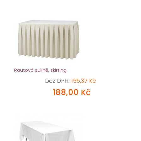
Rautová sukně, skirting
bez DPH:
155,37 Kč
188,00 Kč