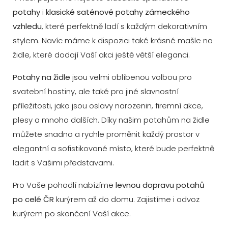
potahy
i
klasické saténové potahy zámeckého
vzhledu
, které perfektně ladí s každým dekorativním
stylem. Navíc máme k dispozici také krásné mašle na
židle, které dodají Vaší akci ještě větší eleganci.
Potahy na židle
jsou velmi oblíbenou volbou pro
svatební hostiny, ale také pro jiné slavnostní
příležitosti, jako jsou oslavy narozenin, firemní akce,
plesy a mnoho dalších. Díky našim potahům na židle
můžete snadno a rychle proměnit každý prostor v
elegantní a sofistikované místo, které bude perfektně
ladit s Vašimi představami.
Pro Vaše pohodlí nabízíme
levnou dopravu potahů
po celé ČR
kurýrem až do domu. Zajistíme i odvoz
kurýrem po skončení Vaší akce.