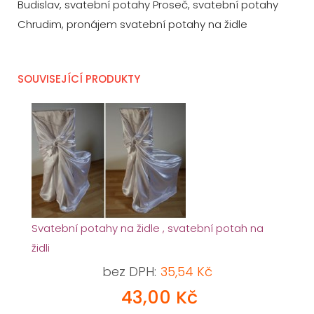
Budislav, svatební potahy Proseč, svatební potahy
Chrudim, pronájem svatební potahy na židle
SOUVISEJÍCÍ PRODUKTY
Svatební potahy na židle , svatební potah na
židli
bez DPH:
35,54 Kč
43,00 Kč