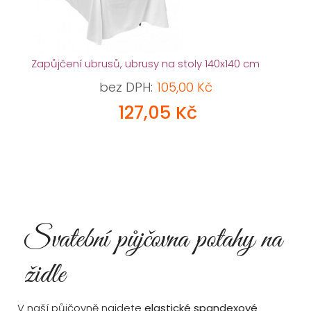
Zapůjčení ubrusů, ubrusy na stoly 140x140 cm
bez DPH:
105,00 Kč
127,05 Kč
Svatební půjčovna potahy na
židle
V naší půjčovně najdete
elastické spandexové