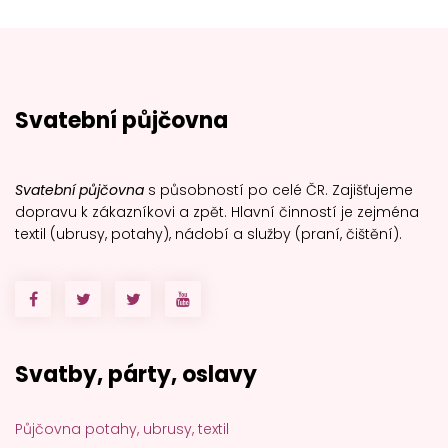
Svatební půjčovna
Svatební půjčovna
s působností po celé ČR. Zajišťujeme
dopravu k zákazníkovi a zpět. Hlavní činností je zejména
textil (ubrusy, potahy), nádobí a služby (praní, čištění).
Svatby, párty, oslavy
Půjčovna potahy, ubrusy, textil