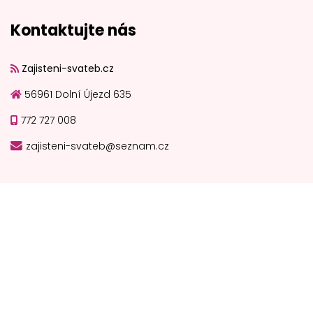
Kontaktujte nás
Zajisteni-svateb.cz
56961 Dolní Újezd 635
772 727 008
zajisteni-svateb@seznam.cz