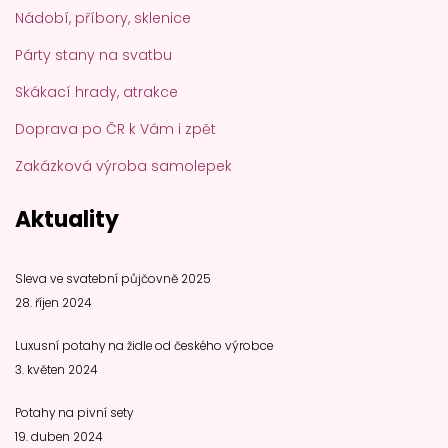
Nádobí, příbory, sklenice
Párty stany na svatbu
Skákací hrady, atrakce
Doprava po ČR k Vám i zpět
Zakázková výroba samolepek
Aktuality
Sleva ve svatební půjčovně 2025
28. říjen 2024
Luxusní potahy na židle od českého výrobce
3. květen 2024
Potahy na pivní sety
19. duben 2024