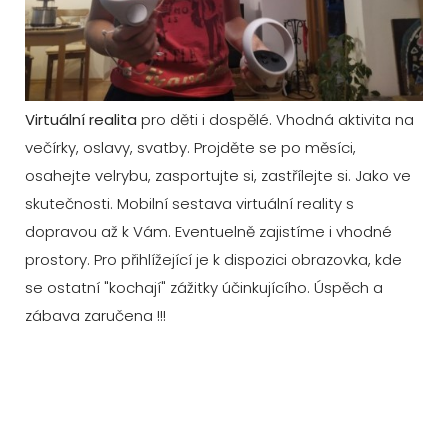
Virtuální realita
pro děti i dospělé. Vhodná aktivita na
večírky, oslavy, svatby. Projděte se po měsíci,
osahejte velrybu, zasportujte si, zastřílejte si. Jako ve
skutečnosti. Mobilní sestava virtuální reality s
dopravou až k Vám. Eventuelně zajistíme i vhodné
prostory. Pro přihlížející je k dispozici obrazovka, kde
se ostatní "kochají" zážitky účinkujícího. Úspěch a
zábava zaručena !!!