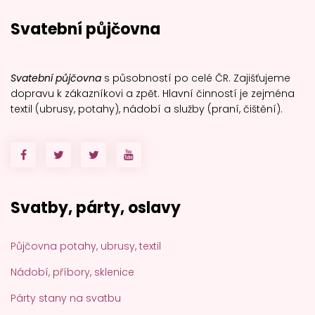
Svatební půjčovna
Svatební půjčovna
s působností po celé ČR. Zajišťujeme
dopravu k zákazníkovi a zpět. Hlavní činností je zejména
textil (ubrusy, potahy), nádobí a služby (praní, čištění).
Svatby, párty, oslavy
Půjčovna potahy, ubrusy, textil
Nádobí, příbory, sklenice
Párty stany na svatbu