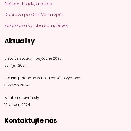
Skákací hrady, atrakce
Doprava po ČR k Vám i zpět
Zakázková výroba samolepek
Aktuality
Sleva ve svatební půjčovně 2025
28. říjen 2024
Luxusní potahy na židle od českého výrobce
3. květen 2024
Potahy na pivní sety
19. duben 2024
Kontaktujte nás