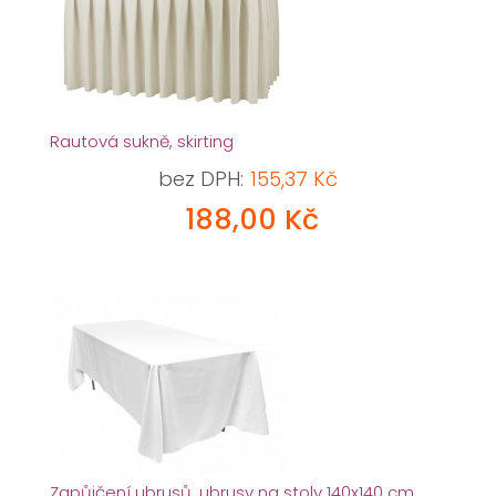
Rautová sukně, skirting
bez DPH:
155,37 Kč
188,00 Kč
Zapůjčení ubrusů, ubrusy na stoly 140x140 cm