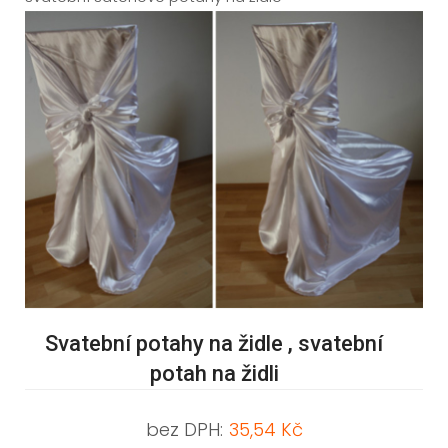
Svatební potahy na židle , svatební
potah na židli
bez DPH:
35,54 Kč