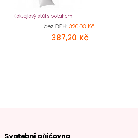
Koktejlový stůl s potahem
bez DPH:
320,00 Kč
387,20 Kč
Svatební půjčovna