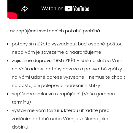
Jak zapůjčení svatebních potahů probíhá
:
potahy si můžete vyzvednout buď osobně, poštou
nebo Vám je zavezeme a naaranžujeme
zajistíme dopravu TAM i ZPĚT
- sběrná služba Vám
na Vaši adresu potahy doveze a po svatbě zpátky
na Vámi udané adrese vyzvedne - nemusíte chodit
na poštu, ani polepovat adresními štítky
sepíšeme smlouvu o zapůjčení (Vaše garance
termínu)
vystavíme vám fakturu, kterou uhradíte před
zasláním potahů nebo Vám je zašleme jako
dobírku