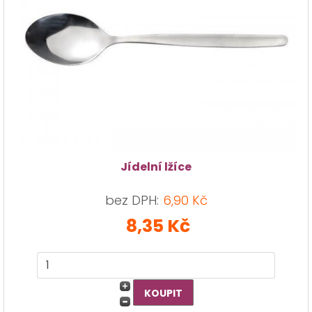
Jídelní lžíce
bez DPH:
6,90 Kč
8,35 Kč