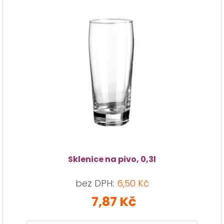
Sklenice na pivo, 0,3l
bez DPH:
6,50 Kč
7,87 Kč