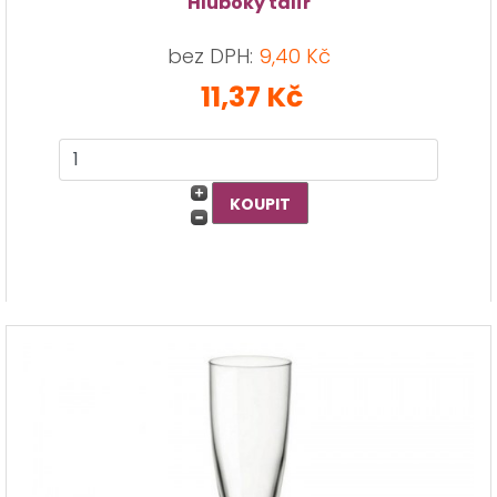
Hluboký talíř
bez DPH:
9,40 Kč
11,37 Kč