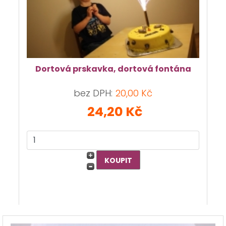
Dortová prskavka, dortová fontána
bez DPH:
20,00 Kč
24,20 Kč