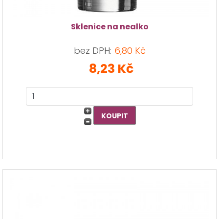
Sklenice na nealko
bez DPH:
6,80 Kč
8,23 Kč