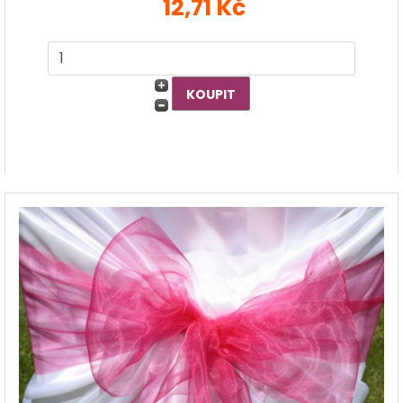
12,71 Kč