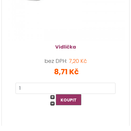
Vidlička
bez DPH:
7,20 Kč
8,71 Kč