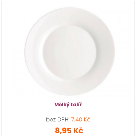
Mělký talíř
bez DPH:
7,40 Kč
8,95 Kč