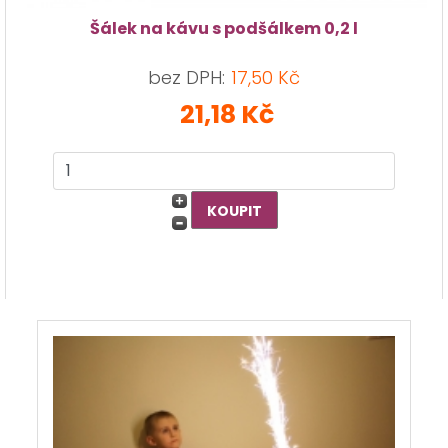
Šálek na kávu s podšálkem 0,2 l
bez DPH:
17,50 Kč
21,18 Kč