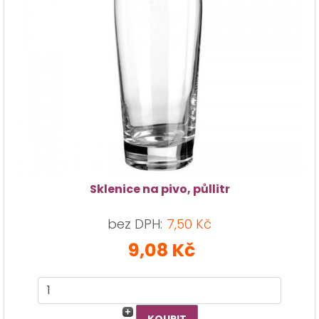
Sklenice na pivo, půllitr
bez DPH:
7,50 Kč
9,08 Kč