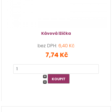
Kávová lžička
bez DPH:
6,40 Kč
7,74 Kč