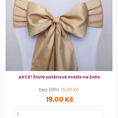
AKCE! Zlaté saténové mašle na židle
bez DPH:
15,70 Kč
19,00 Kč