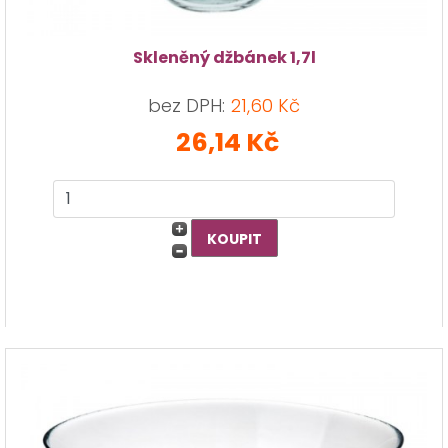
Skleněný džbánek 1,7l
bez DPH:
21,60 Kč
26,14 Kč