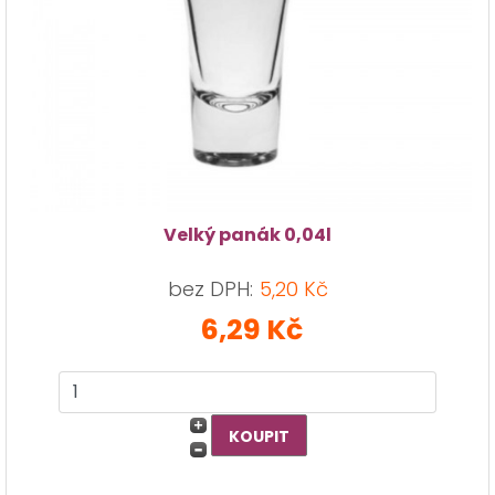
Velký panák 0,04l
bez DPH:
5,20 Kč
6,29 Kč