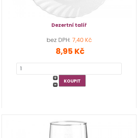
Dezertní talíř
bez DPH:
7,40 Kč
8,95 Kč