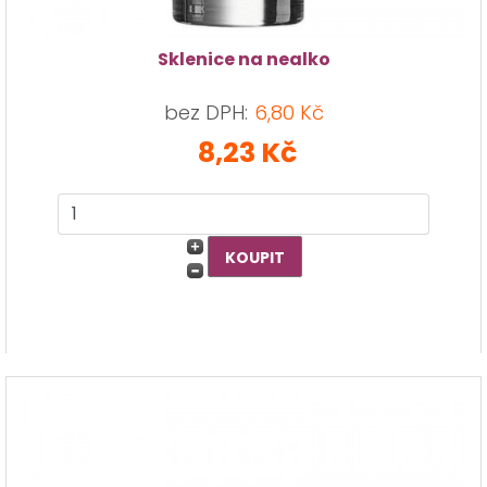
Sklenice na nealko
bez DPH:
6,80 Kč
8,23 Kč