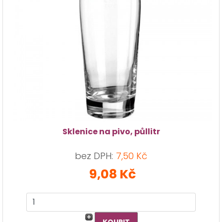
Sklenice na pivo, půllitr
bez DPH:
7,50 Kč
9,08 Kč