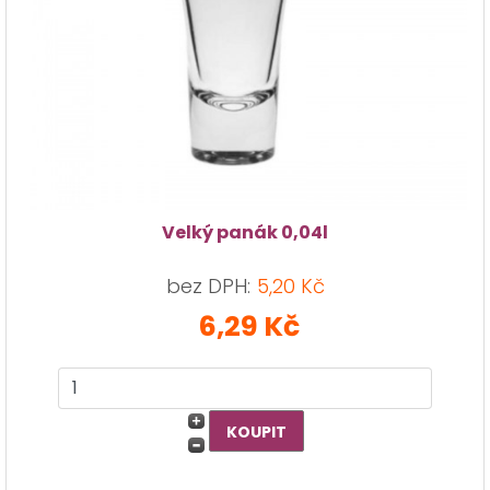
Velký panák 0,04l
bez DPH:
5,20 Kč
6,29 Kč