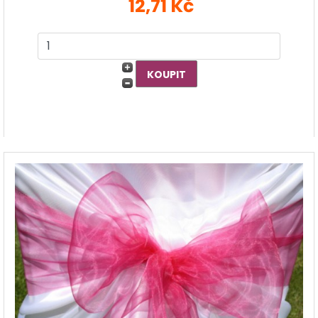
12,71 Kč