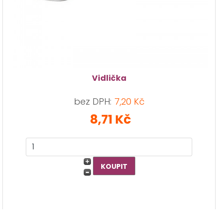
Vidlička
bez DPH:
7,20 Kč
8,71 Kč