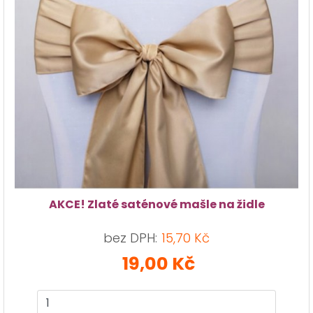
AKCE! Zlaté saténové mašle na židle
bez DPH:
15,70 Kč
19,00 Kč