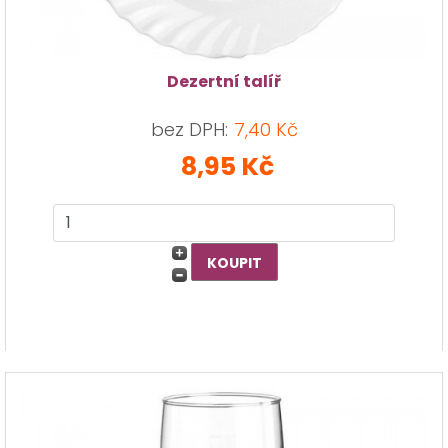
Dezertní talíř
bez DPH:
7,40 Kč
8,95 Kč