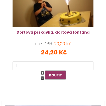
Dortová prskavka, dortová fontána
bez DPH:
20,00 Kč
24,20 Kč