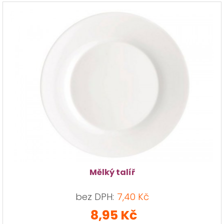
Mělký talíř
bez DPH:
7,40 Kč
8,95 Kč