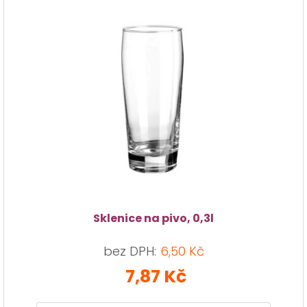
Sklenice na pivo, 0,3l
bez DPH:
6,50 Kč
7,87 Kč