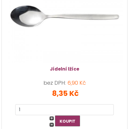
Jídelní lžíce
bez DPH:
6,90 Kč
8,35 Kč