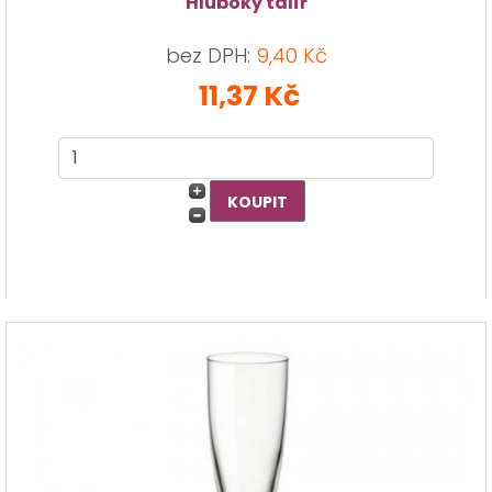
Hluboký talíř
bez DPH:
9,40 Kč
11,37 Kč