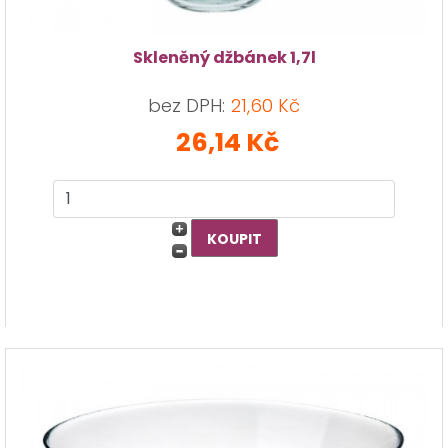
Skleněný džbánek 1,7l
bez DPH:
21,60 Kč
26,14 Kč