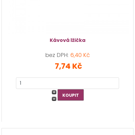
Kávová lžička
bez DPH:
6,40 Kč
7,74 Kč