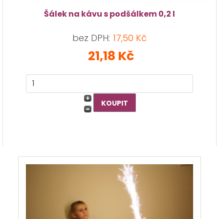
Šálek na kávu s podšálkem 0,2 l
bez DPH:
17,50 Kč
21,18 Kč