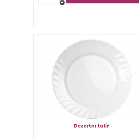
Dezertní talíř