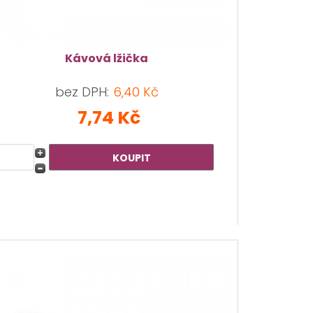
Kávová lžička
bez DPH:
6,40 Kč
7,74 Kč