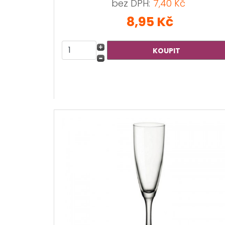
bez DPH:
7,40 Kč
8,95 Kč