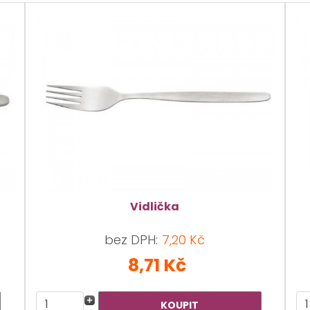
Vidlička
bez DPH:
7,20 Kč
8,71 Kč