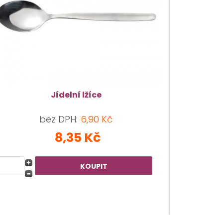
Jídelní lžíce
bez DPH:
6,90 Kč
8,35 Kč