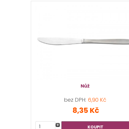
Nůž
bez DPH:
6,90 Kč
8,35 Kč