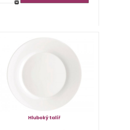
Hluboký talíř