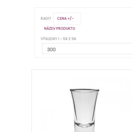
ŘADIT
CENA +/-
NÁZEV PRODUKTU
VÝSLEDKY 1 - 58 Z 58