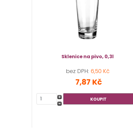
Sklenice na pivo, 0,3l
bez DPH:
6,50 Kč
7,87 Kč