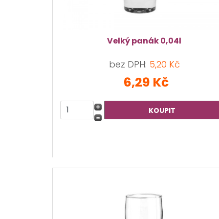
Velký panák 0,04l
bez DPH:
5,20 Kč
6,29 Kč