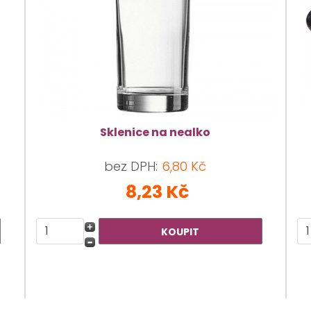
Sklenice na nealko
bez DPH:
6,80 Kč
8,23 Kč