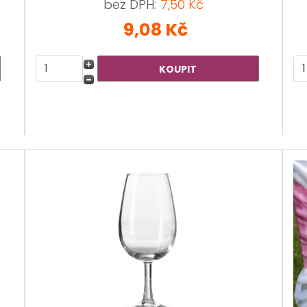
bez DPH:
7,50 Kč
9,08 Kč