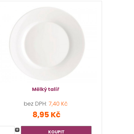
Mělký talíř
bez DPH:
7,40 Kč
8,95 Kč