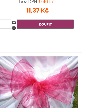
bez DPH:
9,40 Kč
11,37 Kč