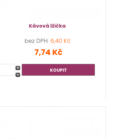
Kávová lžička
bez DPH:
6,40 Kč
7,74 Kč