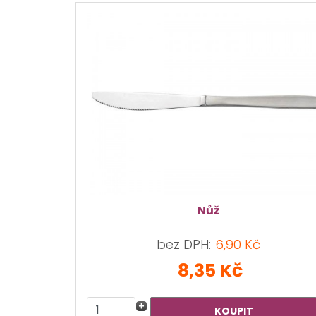
Nůž
bez DPH:
6,90 Kč
8,35 Kč