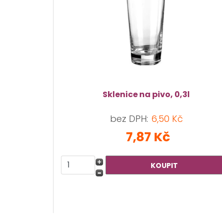
Sklenice na pivo, 0,3l
bez DPH:
6,50 Kč
7,87 Kč