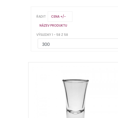
ŘADIT
CENA +/-
NÁZEV PRODUKTU
VÝSLEDKY 1 - 58 Z 58