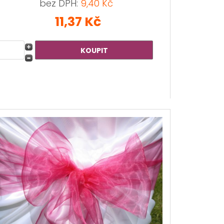
bez DPH:
9,40 Kč
11,37 Kč