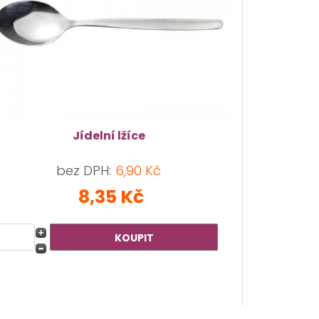
Jídelní lžíce
bez DPH:
6,90 Kč
8,35 Kč