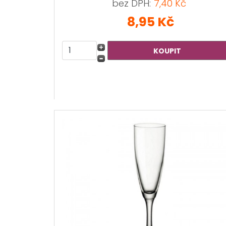
bez DPH:
7,40 Kč
8,95 Kč