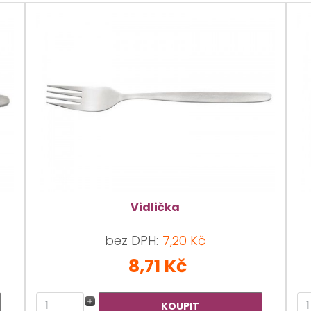
Vidlička
bez DPH:
7,20 Kč
8,71 Kč