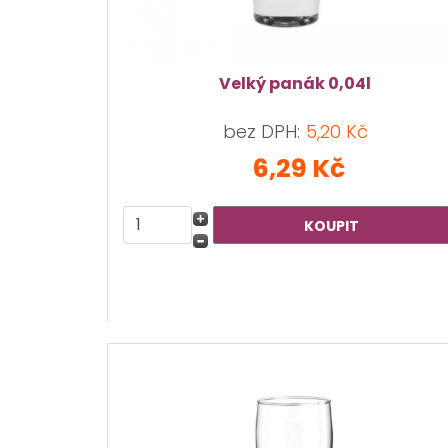
Velký panák 0,04l
bez DPH:
5,20 Kč
6,29 Kč