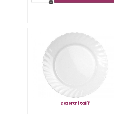
Dezertní talíř