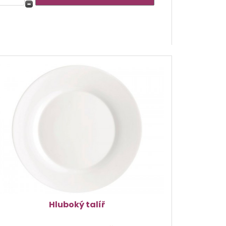
Hluboký talíř