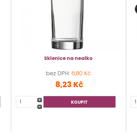
Sklenice na nealko
bez DPH:
6,80 Kč
8,23 Kč