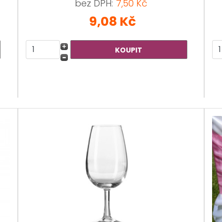
bez DPH:
7,50 Kč
9,08 Kč