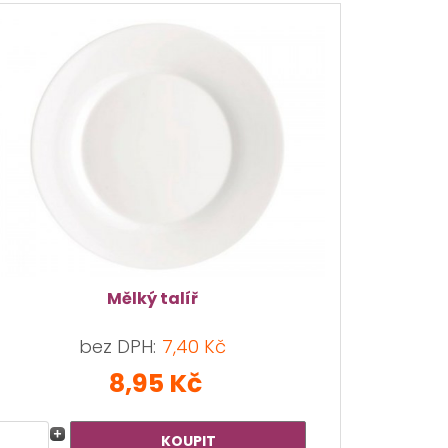
Mělký talíř
bez DPH:
7,40 Kč
8,95 Kč