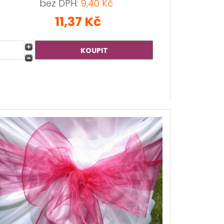
bez DPH:
9,40 Kč
11,37 Kč