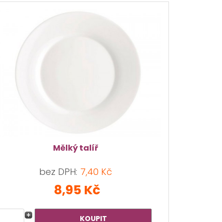
Mělký talíř
bez DPH:
7,40 Kč
8,95 Kč