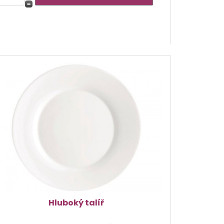
Hluboký talíř