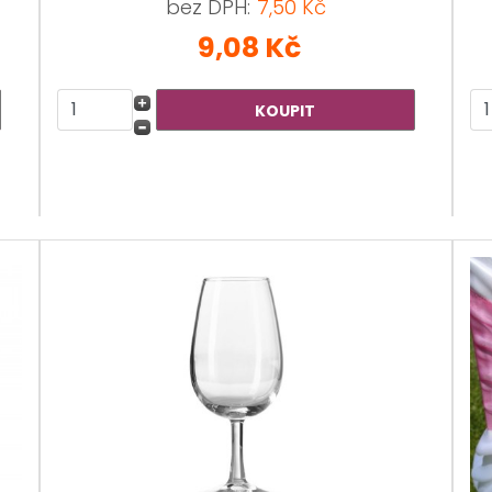
bez DPH:
7,50 Kč
9,08 Kč