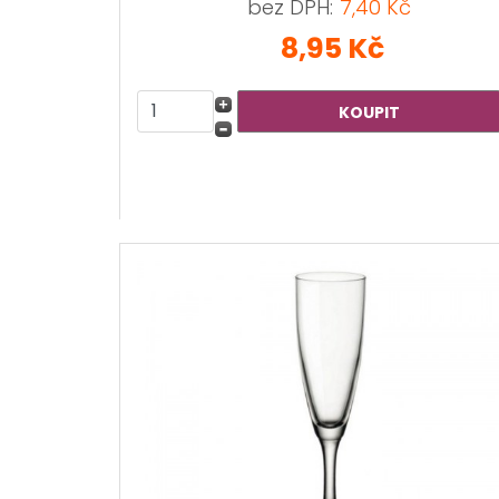
bez DPH:
7,40 Kč
8,95 Kč