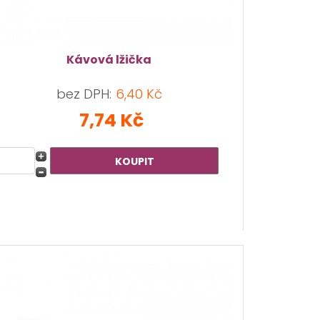
Kávová lžička
bez DPH:
6,40 Kč
7,74 Kč