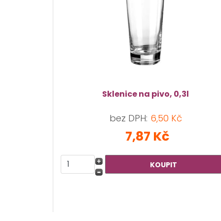
Sklenice na pivo, 0,3l
bez DPH:
6,50 Kč
7,87 Kč