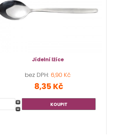
Jídelní lžíce
bez DPH:
6,90 Kč
8,35 Kč