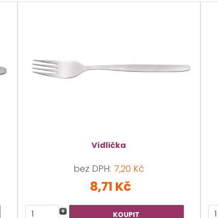
Vidlička
bez DPH:
7,20 Kč
8,71 Kč