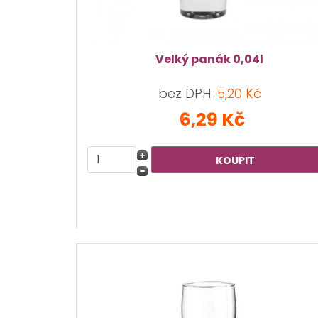
Velký panák 0,04l
bez DPH:
5,20 Kč
6,29 Kč