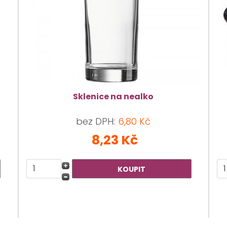
Sklenice na nealko
bez DPH:
6,80 Kč
8,23 Kč