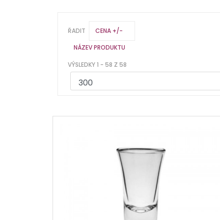
ŘADIT
CENA +/-
NÁZEV PRODUKTU
VÝSLEDKY 1 - 58 Z 58