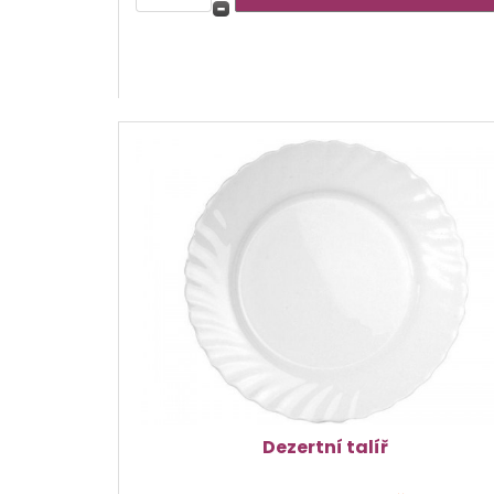
Dezertní talíř