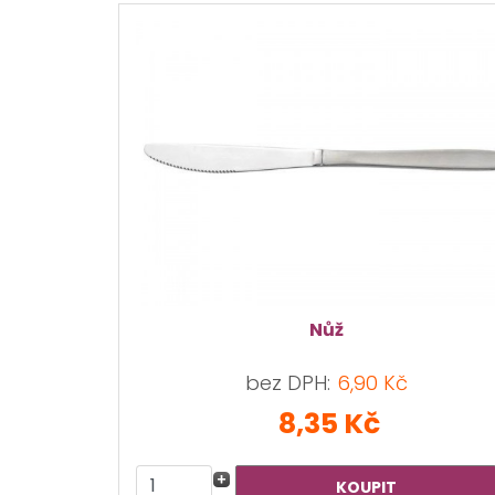
Nůž
bez DPH:
6,90 Kč
8,35 Kč